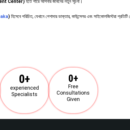
ent Center)
হতে পারে আপনার জীবনের নতুন সূচনা।
haka
)
হিসেবে পরিচিত, যেখানে পেশাদার ডাক্তার, কাউন্সেলর এবং সাইকোলজিস্টরা প্রতিটি 
0
+
0
+
Free
experienced
Consultations
Specialists
Given