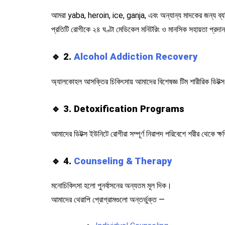
আমরা yaba, heroin, ice, ganja, এবং অন্যান্য মাদকের জন্য ব্যক
প্রতিটি রোগীকে ২৪ ঘণ্টা মেডিকেল মনিটরিং ও মানসিক সহায়তা প্রদা
🔹 2.
Alcohol Addiction Recovery
অ্যালকোহল আসক্তির চিকিৎসায় আমাদের বিশেষজ্ঞ টিম শারীরিক ডিটক্স থেক
🔹 3. Detoxification Programs
আমাদের ডিটক্স ইউনিটে রোগীরা সম্পূর্ণ নিরাপদ পরিবেশে শরীর থেকে ক্ষতি
🔹 4.
Counseling & Therapy
মনোচিকিৎসা হলো পুনর্বাসনের অন্যতম মূল দিক।
আমাদের থেরাপি প্রোগ্রামগুলো অন্তর্ভুক্ত —