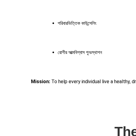
পরিবারভিত্তিক কাউন্সেলিং
রোগীর আত্মবিশ্বাস পুনঃস্থাপন
Mission:
To help every individual live a healthy, d
The