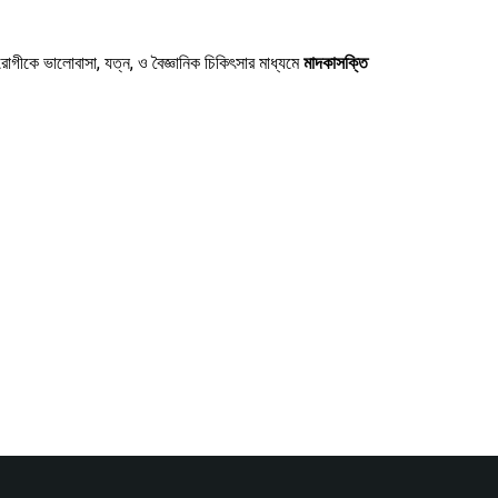
রোগীকে ভালোবাসা, যত্ন, ও বৈজ্ঞানিক চিকিৎসার মাধ্যমে
মাদকাসক্তি