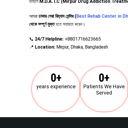
তাহলে
M.D.A.T.C (Mirpur Drug Addiction Treatm
আমরা
ঢাকার সেরা রিহ্যাব সেন্টার (
Best Rehab Center in D
থেকে সম্পূর্ণ মুক্ত
হতে সহায়তা করেন।
📞
24/7 Helpline:
+8801716623665
📍
Location:
Mirpur, Dhaka, Bangladesh
0
+
0
+
years experience
Patients We Have
Served