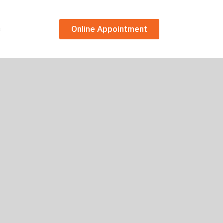
Online Appointment
s