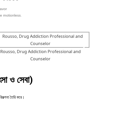
eavor
e motionless.
Rousso, Drug Addiction Professional and
Sohel Ahmed
Counselor
া ও সেবা)
িকল্পনা তৈরি করে।