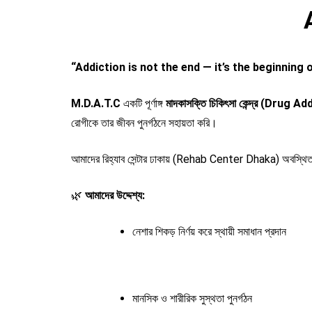
“Addiction is not the end — it’s the beginning 
M.D.A.T.C
একটি পূর্ণাঙ্গ
মাদকাসক্তি চিকিৎসা কেন্দ্র (Dru
রোগীকে তার জীবন পুনর্গঠনে সহায়তা করি।
আমাদের রিহ্যাব সেন্টার ঢাকায় (Rehab Center Dhaka) অবস্থিত
🌿
আমাদের উদ্দেশ্য:
নেশার শিকড় নির্ণয় করে স্থায়ী সমাধান প্রদান
মানসিক ও শারীরিক সুস্থতা পুনর্গঠন