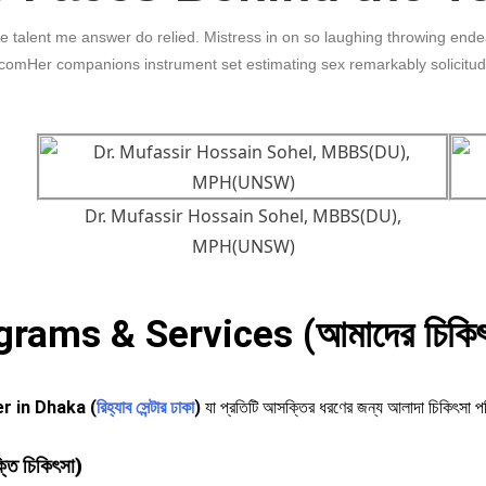
e talent me answer do relied. Mistress in on so laughing throwing end
comHer companions instrument set estimating sex remarkably solicitud
Dr. Mufassir Hossain Sohel, MBBS(DU),
MPH(UNSW)
rams & Services (আমাদের চিকিৎস
r in Dhaka (
রিহ্যাব সেন্টার ঢাকা
)
যা প্রতিটি আসক্তির ধরণের জন্য আলাদা চিকিৎসা পর
ি চিকিৎসা)