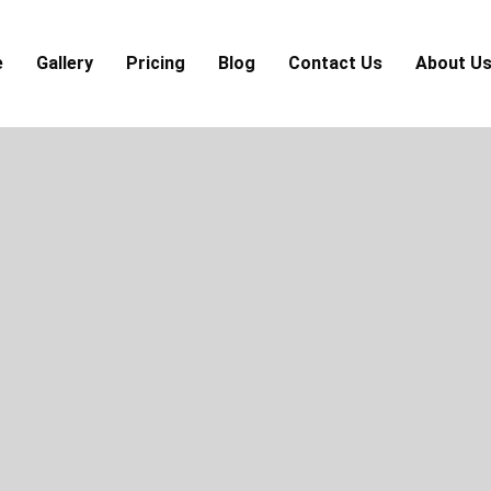
e
Gallery
Pricing
Blog
Contact Us
About U