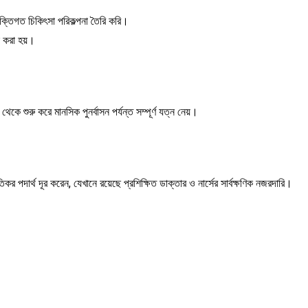
্তিগত চিকিৎসা পরিকল্পনা তৈরি করি।
ন করা হয়।
ে শুরু করে মানসিক পুনর্বাসন পর্যন্ত সম্পূর্ণ যত্ন নেয়।
কর পদার্থ দূর করেন, যেখানে রয়েছে প্রশিক্ষিত ডাক্তার ও নার্সের সার্বক্ষণিক নজরদারি।