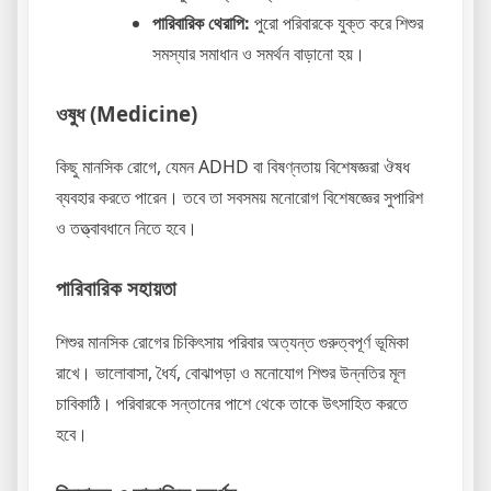
পারিবারিক থেরাপি:
পুরো পরিবারকে যুক্ত করে শিশুর
সমস্যার সমাধান ও সমর্থন বাড়ানো হয়।
ওষুধ (Medicine)
কিছু মানসিক রোগে, যেমন ADHD বা বিষণ্নতায় বিশেষজ্ঞরা ঔষধ
ব্যবহার করতে পারেন। তবে তা সবসময় মনোরোগ বিশেষজ্ঞের সুপারিশ
ও তত্ত্বাবধানে নিতে হবে।
পারিবারিক সহায়তা
শিশুর মানসিক রোগের চিকিৎসায় পরিবার অত্যন্ত গুরুত্বপূর্ণ ভূমিকা
রাখে। ভালোবাসা, ধৈর্য, বোঝাপড়া ও মনোযোগ শিশুর উন্নতির মূল
চাবিকাঠি। পরিবারকে সন্তানের পাশে থেকে তাকে উৎসাহিত করতে
হবে।