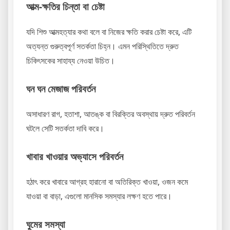
আত্ম-ক্ষতির চিন্তা বা চেষ্টা
যদি শিশু আত্মহত্যার কথা বলে বা নিজের ক্ষতি করার চেষ্টা করে, এটি
অত্যন্ত গুরুত্বপূর্ণ সতর্কতা চিহ্ন। এমন পরিস্থিতিতে দ্রুত
চিকিৎসকের সাহায্য নেওয়া উচিত।
ঘন ঘন মেজাজ পরিবর্তন
অসাধারণ রাগ, হতাশা, আতঙ্ক বা বিরক্তির অবস্থায় দ্রুত পরিবর্তন
ঘটলে সেটি সতর্কতা দাবি করে।
খাবার খাওয়ার অভ্যাসে পরিবর্তন
হঠাৎ করে খাবারে আগ্রহ হারানো বা অতিরিক্ত খাওয়া, ওজন কমে
যাওয়া বা বাড়া, এগুলো মানসিক সমস্যার লক্ষণ হতে পারে।
ঘুমের সমস্যা