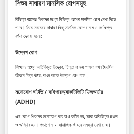
শিশুর সাধারণ মানসিক রোগসমূহ
বিভিন্ন বয়সের শিশুদের মধ্যে বিভিন্ন ধরণের মানসিক রোগ দেখা দিতে
পারে। নিচে সবচেয়ে সাধারণ কিছু মানসিক রোগের নাম ও সংক্ষিপ্ত
বর্ণনা দেওয়া হলো:
উদ্বেগ রোগ
শিশুদের মধ্যে অতিরিক্ত উদ্বেগ, চিন্তা বা ভয় পাওয়া যখন দৈনন্দিন
জীবনে বিঘ্ন ঘটায়, তখন তাকে উদ্বেগ রোগ বলে।
মনোযোগ ঘাটতি / হাইপারঅ্যাকটিভিটি ডিজঅর্ডার
(ADHD)
এই রোগে শিশুদের মনোযোগ ধরে রাখা কঠিন হয়, তারা অতিরিক্ত চঞ্চল
ও অস্থির হয়। পড়াশোনা ও সামাজিক জীবনে সমস্যা দেখা দেয়।