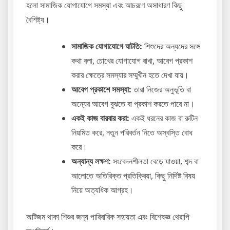
হলো সামাজিক যোগাযোগে সমস্যা এবং আচরণে অসাধারণ কিছু
বৈশিষ্ট্য।
সামাজিক যোগাযোগে ঘাটতি:
শিশুদের অন্যদের সঙ্গে
কথা বলা, চোখের যোগাযোগ রাখা, আবেগ প্রকাশ
করার ক্ষেত্রে সমস্যার সম্মুখীন হতে দেখা যায়।
আবেগ প্রকাশে সমস্যা:
তারা নিজের অনুভূতি বা
অন্যের আবেগ বুঝতে বা প্রকাশ করতে পারে না।
একই কাজ বারবার করা:
একই ধরনের কাজ বা রুটিন
নিয়মিত করে, নতুন পরিবর্তন নিতে অস্বস্তি বোধ
করে।
অন্যান্য লক্ষণ:
সংবেদনশীলতা বেড়ে যাওয়া, শব্দ বা
আলোতে অতিরিক্ত প্রতিক্রিয়া, কিছু নির্দিষ্ট বিষয়
নিয়ে অত্যধিক আগ্রহ।
অটিজম থাকা শিশুর জন্য পারিবারিক সহায়তা এবং বিশেষজ্ঞ থেরাপি