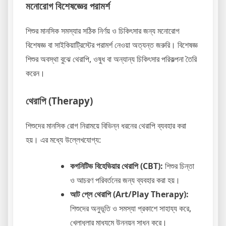
মনোরোগ বিশেষজ্ঞের পরামর্শ
শিশুর মানসিক সমস্যার সঠিক নির্ণয় ও চিকিৎসার জন্য মনোরোগ
বিশেষজ্ঞ বা সাইকিয়াট্রিস্টের পরামর্শ নেওয়া অত্যন্ত জরুরি। বিশেষজ্ঞ
শিশুর অবস্থা বুঝে থেরাপি, ওষুধ বা অন্যান্য চিকিৎসার পরিকল্পনা তৈরি
করেন।
থেরাপি (Therapy)
শিশুদের মানসিক রোগ নিরাময়ে বিভিন্ন ধরনের থেরাপি ব্যবহার করা
হয়। এর মধ্যে উল্লেখযোগ্য:
কগনিটিভ বিহেভিয়ার থেরাপি (CBT):
শিশুর চিন্তা
ও আচরণ পরিবর্তনের জন্য ব্যবহার করা হয়।
আট প্লে থেরাপি (Art/Play Therapy):
শিশুদের অনুভূতি ও সমস্যা প্রকাশে সাহায্য করে,
খেলাধুলার মাধ্যমে উন্নয়ন সাধন করে।