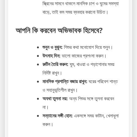
স্ক্রিনের সামনে থাকলে মানসিক চাপ ও ঘুমের সমস্যা
বাড়ে, তাই কম সময় ব্যবহার করানো উচিত।
আপনি কি করবেন অভিভাবক হিসেবে?
শুনুন ও বুঝুন:
শিশুর কথা মনোযোগ দিয়ে শুনুন।
উৎসাহ দিন:
ভালো কাজের প্রশংসা করুন।
রুটিন তৈরি করুন:
ঘুম, খাওয়া ও পড়াশোনার সময়
নির্দিষ্ট রাখুন।
মানসিক প্রশান্তি বজায় রাখুন:
ঘরের পরিবেশ শান্ত
ও সহানুভূতিশীল রাখুন।
অযথা তুলনা নয়:
অন্য শিশুর সঙ্গে তুলনা করবেন
না।
সন্তানের সঙ্গী হোন:
একসঙ্গে সময় কাটান, খেলাধুলা
করুন।