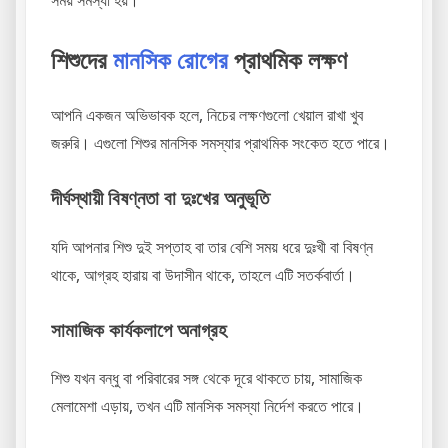
সময় সমস্যা হয়।
শিশুদের
মানসিক রোগের
প্রাথমিক লক্ষণ
আপনি একজন অভিভাবক হলে, নিচের লক্ষণগুলো খেয়াল রাখা খুব
জরুরি। এগুলো শিশুর মানসিক সমস্যার প্রাথমিক সংকেত হতে পারে।
দীর্ঘস্থায়ী বিষণ্নতা বা দুঃখের অনুভূতি
যদি আপনার শিশু দুই সপ্তাহ বা তার বেশি সময় ধরে দুঃখী বা বিষণ্ন
থাকে, আগ্রহ হারায় বা উদাসীন থাকে, তাহলে এটি সতর্কবার্তা।
সামাজিক কার্যকলাপে অনাগ্রহ
শিশু যখন বন্ধু বা পরিবারের সঙ্গ থেকে দূরে থাকতে চায়, সামাজিক
মেলামেশা এড়ায়, তখন এটি মানসিক সমস্যা নির্দেশ করতে পারে।