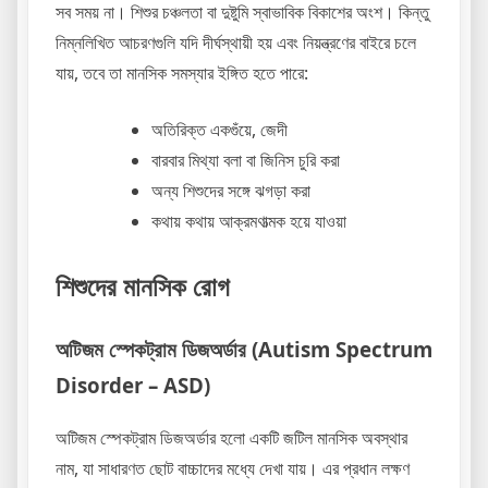
সব সময় না। শিশুর চঞ্চলতা বা দুষ্টুমি স্বাভাবিক বিকাশের অংশ। কিন্তু
নিম্নলিখিত আচরণগুলি যদি দীর্ঘস্থায়ী হয় এবং নিয়ন্ত্রণের বাইরে চলে
যায়, তবে তা মানসিক সমস্যার ইঙ্গিত হতে পারে:
অতিরিক্ত একগুঁয়ে, জেদী
বারবার মিথ্যা বলা বা জিনিস চুরি করা
অন্য শিশুদের সঙ্গে ঝগড়া করা
কথায় কথায় আক্রমণাত্মক হয়ে যাওয়া
শিশুদের মানসিক রোগ
অটিজম স্পেকট্রাম ডিজঅর্ডার (Autism Spectrum
Disorder – ASD)
অটিজম স্পেকট্রাম ডিজঅর্ডার হলো একটি জটিল মানসিক অবস্থার
নাম, যা সাধারণত ছোট বাচ্চাদের মধ্যে দেখা যায়। এর প্রধান লক্ষণ