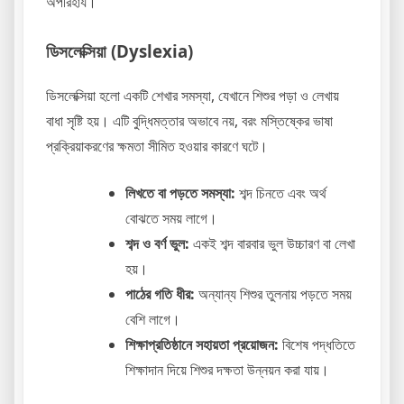
অপরিহার্য।
ডিসলেক্সিয়া (Dyslexia)
ডিসলেক্সিয়া হলো একটি শেখার সমস্যা, যেখানে শিশুর পড়া ও লেখায়
বাধা সৃষ্টি হয়। এটি বুদ্ধিমত্তার অভাবে নয়, বরং মস্তিষ্কের ভাষা
প্রক্রিয়াকরণের ক্ষমতা সীমিত হওয়ার কারণে ঘটে।
লিখতে বা পড়তে সমস্যা:
শব্দ চিনতে এবং অর্থ
বোঝতে সময় লাগে।
শব্দ ও বর্ণ ভুল:
একই শব্দ বারবার ভুল উচ্চারণ বা লেখা
হয়।
পাঠের গতি ধীর:
অন্যান্য শিশুর তুলনায় পড়তে সময়
বেশি লাগে।
শিক্ষাপ্রতিষ্ঠানে সহায়তা প্রয়োজন:
বিশেষ পদ্ধতিতে
শিক্ষাদান দিয়ে শিশুর দক্ষতা উন্নয়ন করা যায়।