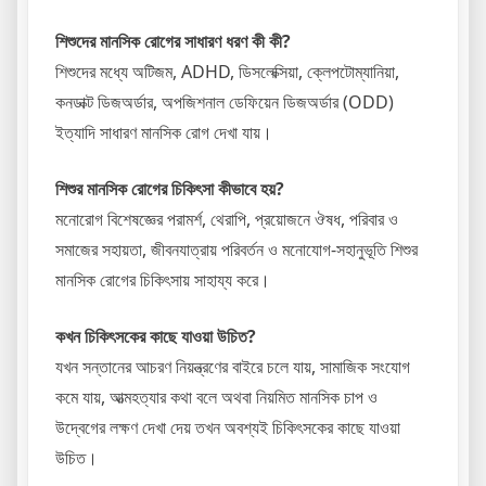
শিশুদের মানসিক রোগের সাধারণ ধরণ কী কী?
শিশুদের মধ্যে অটিজম, ADHD, ডিসলেক্সিয়া, ক্লেপটোম্যানিয়া,
কনডাক্ট ডিজঅর্ডার, অপজিশনাল ডেফিয়েন ডিজঅর্ডার (ODD)
ইত্যাদি সাধারণ মানসিক রোগ দেখা যায়।
শিশুর মানসিক রোগের চিকিৎসা কীভাবে হয়?
মনোরোগ বিশেষজ্ঞের পরামর্শ, থেরাপি, প্রয়োজনে ঔষধ, পরিবার ও
সমাজের সহায়তা, জীবনযাত্রায় পরিবর্তন ও মনোযোগ-সহানুভূতি শিশুর
মানসিক রোগের চিকিৎসায় সাহায্য করে।
কখন চিকিৎসকের কাছে যাওয়া উচিত?
যখন সন্তানের আচরণ নিয়ন্ত্রণের বাইরে চলে যায়, সামাজিক সংযোগ
কমে যায়, আত্মহত্যার কথা বলে অথবা নিয়মিত মানসিক চাপ ও
উদ্বেগের লক্ষণ দেখা দেয় তখন অবশ্যই চিকিৎসকের কাছে যাওয়া
উচিত।