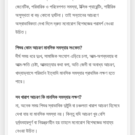
জেনেটিক, পরিবারিক ও পরিবেশগত সমস্যা, টক্সিক প্যারেন্টিং, শারীরিক
অসুস্থতা বা বড় কোনো দুর্ঘটনা। তাই সন্তানের আচরণে
অস্বাভাবিকতা দেখা দিলে দ্রুত মনোরোগ বিশেষজ্ঞের পরামর্শ নেওয়া
উচিত।
শিশুর কোন আচরণ মানসিক সমস্যার সংকেত?
দীর্ঘ সময় ধরে দুঃখ, সামাজিক সংযোগ এড়িয়ে চলা, আত্ম-অপব্যবহার বা
আত্ম-ক্ষতি চেষ্টা, আত্মহত্যার কথা বলা, অতি জেদী বা অবাধ্য আচরণ,
খাদ্যাভ্যাসে পরিবর্তন ইত্যাদি মানসিক সমস্যার প্রাথমিক লক্ষণ হতে
পারে।
সব খারাপ আচরণ কি মানসিক সমস্যার লক্ষণ?
না, অনেক সময় শিশুর স্বাভাবিক দুষ্টুমি বা চঞ্চলতা খারাপ আচরণ হিসেবে
দেখা যায় যা মানসিক সমস্যা নয়। কিন্তু যদি আচরণ খুব বেশি
দুর্ব্যবহারপূর্ণ বা নিয়ন্ত্রণহীন হয় তাহলে মনোরোগ বিশেষজ্ঞের সাহায্য
নেওয়া উচিত।