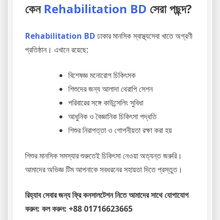
কেন
Rehabilitation BD
সেরা পছন্দ?
Rehabilitation BD
ঢাকার মানসিক স্বাস্থ্যসেবা খাতে অগ্রণী
প্রতিষ্ঠান। এখানে রয়েছে:
বিশেষজ্ঞ মনোরোগ চিকিৎসক
শিশুদের জন্য আলাদা থেরাপি সেশন
পরিবারের সঙ্গে কাউন্সেলিং সুবিধা
আধুনিক ও বৈজ্ঞানিক চিকিৎসা পদ্ধতি
শিশুর নিরাপত্তা ও গোপনীয়তা রক্ষা করা হয়
শিশুর মানসিক সমস্যার শুরুতেই চিকিৎসা নেওয়া অত্যন্ত জরুরি।
আমাদের অভিজ্ঞ টিম আপনাকে সবধরনের সহায়তা দিতে প্রস্তুত।
রিহ্যাব সেবার জন্য ফ্রি কনসালটেশন নিতে আমাদের সাথে যোগাযোগ
করুন: কল করুন: +88 01716623665