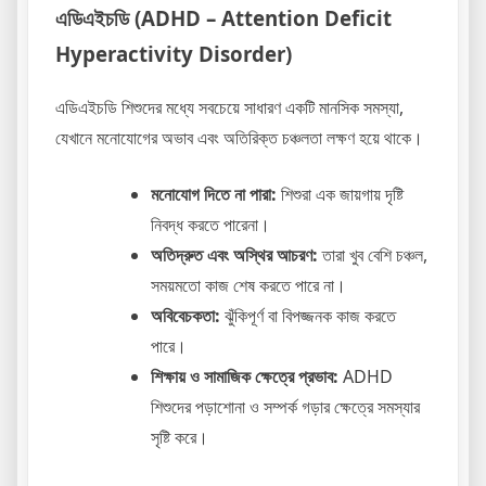
এডিএইচডি (ADHD – Attention Deficit
Hyperactivity Disorder)
এডিএইচডি শিশুদের মধ্যে সবচেয়ে সাধারণ একটি মানসিক সমস্যা,
যেখানে মনোযোগের অভাব এবং অতিরিক্ত চঞ্চলতা লক্ষণ হয়ে থাকে।
মনোযোগ দিতে না পারা:
শিশুরা এক জায়গায় দৃষ্টি
নিবদ্ধ করতে পারেনা।
অতিদ্রুত এবং অস্থির আচরণ:
তারা খুব বেশি চঞ্চল,
সময়মতো কাজ শেষ করতে পারে না।
অবিবেচকতা:
ঝুঁকিপূর্ণ বা বিপজ্জনক কাজ করতে
পারে।
শিক্ষায় ও সামাজিক ক্ষেত্রে প্রভাব:
ADHD
শিশুদের পড়াশোনা ও সম্পর্ক গড়ার ক্ষেত্রে সমস্যার
সৃষ্টি করে।