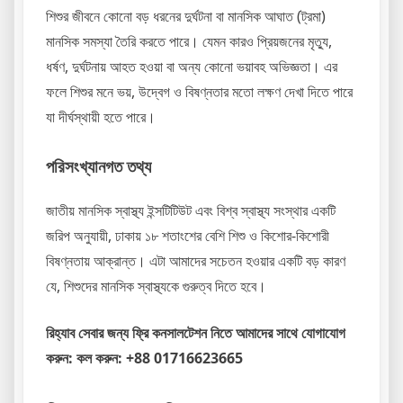
শিশুর জীবনে কোনো বড় ধরনের দুর্ঘটনা বা মানসিক আঘাত (ট্রমা)
মানসিক সমস্যা তৈরি করতে পারে। যেমন কারও প্রিয়জনের মৃত্যু,
ধর্ষণ, দুর্ঘটনায় আহত হওয়া বা অন্য কোনো ভয়াবহ অভিজ্ঞতা। এর
ফলে শিশুর মনে ভয়, উদ্বেগ ও বিষণ্নতার মতো লক্ষণ দেখা দিতে পারে
যা দীর্ঘস্থায়ী হতে পারে।
পরিসংখ্যানগত তথ্য
জাতীয় মানসিক স্বাস্থ্য ইন্সটিটিউট এবং বিশ্ব স্বাস্থ্য সংস্থার একটি
জরিপ অনুযায়ী, ঢাকায় ১৮ শতাংশের বেশি শিশু ও কিশোর-কিশোরী
বিষণ্নতায় আক্রান্ত। এটা আমাদের সচেতন হওয়ার একটি বড় কারণ
যে, শিশুদের মানসিক স্বাস্থ্যকে গুরুত্ব দিতে হবে।
রিহ্যাব সেবার জন্য ফ্রি কনসালটেশন নিতে আমাদের সাথে যোগাযোগ
করুন: কল করুন: +88 01716623665