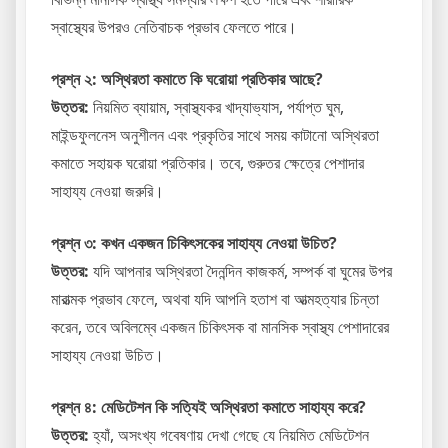
স্বাস্থ্যের উপরও নেতিবাচক প্রভাব ফেলতে পারে।
প্রশ্ন ২: অস্থিরতা কমাতে কি ঘরোয়া প্রতিকার আছে?
উত্তর:
নিয়মিত ব্যায়াম, স্বাস্থ্যকর খাদ্যাভ্যাস, পর্যাপ্ত ঘুম,
মাইন্ডফুলনেস অনুশীলন এবং প্রকৃতির সাথে সময় কাটানো অস্থিরতা
কমাতে সহায়ক ঘরোয়া প্রতিকার। তবে, গুরুতর ক্ষেত্রে পেশাদার
সাহায্য নেওয়া জরুরি।
প্রশ্ন ৩: কখন একজন চিকিৎসকের সাহায্য নেওয়া উচিত?
উত্তর:
যদি আপনার অস্থিরতা দৈনন্দিন কাজকর্ম, সম্পর্ক বা ঘুমের উপর
মারাত্মক প্রভাব ফেলে, অথবা যদি আপনি হতাশ বা আত্মহত্যার চিন্তা
করেন, তবে অবিলম্বে একজন চিকিৎসক বা মানসিক স্বাস্থ্য পেশাদারের
সাহায্য নেওয়া উচিত।
প্রশ্ন ৪: মেডিটেশন কি সত্যিই অস্থিরতা কমাতে সাহায্য করে?
উত্তর:
হ্যাঁ, অসংখ্য গবেষণায় দেখা গেছে যে নিয়মিত মেডিটেশন