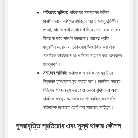
পরিবারের ভূমিকা:
পরিবারের সদস্যদের উচিত
মানসিকভাবে অস্থির ব্যক্তির প্রতি সহানুভূতিশীল
হওয়া, তাদের কথা মনোযোগ দিয়ে শোনা এবং তাদের
বিচার না করে সমর্থন জানানো। তাদের প্রতি
যত্নশীল মনোভাব, চিকিৎসায় উৎসাহিত করা এবং
সামাজিক কার্যক্রমে অংশ নিতে সাহায্য করা অত্যন্ত
গুরুত্বপূর্ণ।
সমাজের ভূমিকা:
সমাজকে মানসিক স্বাস্থ্য নিয়ে
বিদ্যমান কুসংস্কার দূর করতে হবে। মানসিক স্বাস্থ্য
পরিষেবা সহজলভ্য করা, সচেতনতা বৃদ্ধি করা এবং
মানসিক স্বাস্থ্য সমস্যায় ভোগা ব্যক্তিদের প্রতি
ইতিবাচক মনোভাব তৈরি করা সমাজের দায়িত্ব।
পুনরাবৃত্তি প্রতিরোধ এবং সুস্থ থাকার কৌশল