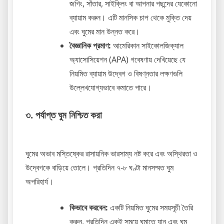
জগিং, সাঁতার, সাইক্লিং বা আপনার পছন্দের যেকোনো
ব্যায়াম করুন। এটি মানসিক চাপ থেকে মুক্তি দেয়
এবং ঘুমের মান উন্নত করে।
বৈজ্ঞানিক প্রমাণ:
আমেরিকান সাইকোলজিক্যাল
অ্যাসোসিয়েশন (APA) গবেষণায় দেখিয়েছে যে
নিয়মিত ব্যায়াম উদ্বেগ ও বিষণ্নতার লক্ষণগুলি
উল্লেখযোগ্যভাবে কমাতে পারে।
৩. পর্যাপ্ত ঘুম নিশ্চিত করা
ঘুমের অভাব মস্তিষ্কের রাসায়নিক ভারসাম্য নষ্ট করে এবং অস্থিরতা ও
উদ্বেগকে বাড়িয়ে তোলে। প্রতিদিন ৭-৮ ঘণ্টা মানসম্মত ঘুম
অপরিহার্য।
কিভাবে করবেন:
একটি নিয়মিত ঘুমের সময়সূচী তৈরি
করুন, প্রতিদিন একই সময়ে ঘুমাতে যান এবং ঘুম