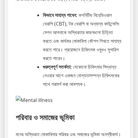
কিভাবে সাহায্য পাবেন:
কগনিটিভ বিহেভিওরাল
থেরাপি (CBT), টক থেরাপি বা অন্যান্য কাউন্সেলিং
সেশন আপনাকে অস্থিরতার কারণগুলো চিহ্নিত
করতে এবং কার্যকর মোকাবিলা কৌশল শিখতে সাহায্য
করতে পারে। প্রয়োজনে চিকিৎসক ওষুধও সুপারিশ
করতে পারেন।
গুরুত্বপূর্ণ সতর্কতা:
যেকোনো চিকিৎসার সিদ্ধান্ত
নেওয়ার আগে একজন যোগ্যতাসম্পন্ন চিকিৎসকের
সাথে পরামর্শ করা আবশ্যক।
পরিবার ও সমাজের ভূমিকা
মনের অস্থিরতা মোকাবিলায় পরিবার এবং সমাজের ভূমিকা অনস্বীকার্য।