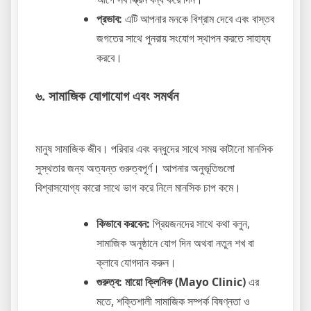
প্রভাব:
এটি আপনার মনকে বিশ্রাম দেবে এবং বাস্তব
জগতের সাথে পুনরায় সংযোগ স্থাপন করতে সাহায্য
করবে।
৬. সামাজিক যোগাযোগ এবং সমর্থন
মানুষ সামাজিক জীব। পরিবার এবং বন্ধুদের সাথে সময় কাটানো মানসিক
সুস্থতার জন্য অত্যন্ত গুরুত্বপূর্ণ। আপনার অনুভূতিগুলো
বিশ্বাসযোগ্য কারো সাথে ভাগ করে নিলে মানসিক চাপ কমে।
কিভাবে করবেন:
প্রিয়জনদের সাথে কথা বলুন,
সামাজিক অনুষ্ঠানে যোগ দিন অথবা নতুন শখ বা
ক্লাবে যোগদান করুন।
গুরুত্ব:
মায়ো ক্লিনিক (Mayo Clinic)
এর
মতে, শক্তিশালী সামাজিক সম্পর্ক বিষণ্নতা ও