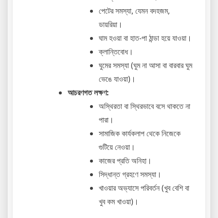
পেটের সমস্যা, যেমন বদহজম,
ডায়রিয়া।
ঘাম হওয়া বা হাত-পা ঠান্ডা হয়ে যাওয়া।
ক্লান্তিবোধ।
ঘুমের সমস্যা (ঘুম না আসা বা বারবার ঘুম
ভেঙে যাওয়া)।
আচরণগত লক্ষণ:
অস্থিরতা বা স্থিরভাবে বসে থাকতে না
পারা।
সামাজিক কার্যকলাপ থেকে নিজেকে
গুটিয়ে নেওয়া।
কাজের প্রতি অনিহা।
সিদ্ধান্ত গ্রহণে সমস্যা।
খাওয়ার অভ্যাসে পরিবর্তন (খুব বেশি বা
খুব কম খাওয়া)।