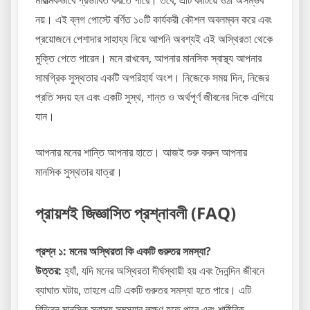
নয়। এই ব্লগ পোস্টে বর্ণিত ১০টি কার্যকরী কৌশল অবলম্বন করে এবং
প্রয়োজনে পেশাদার সাহায্য নিয়ে আপনি অবশ্যই এই অস্থিরতা থেকে
মুক্তি পেতে পারেন। মনে রাখবেন, আপনার মানসিক স্বাস্থ্য আপনার
সামগ্রিক সুস্থতার একটি অপরিহার্য অংশ। নিজেকে সময় দিন, নিজের
প্রতি সদয় হন এবং একটি সুস্থ, শান্ত ও অর্থপূর্ণ জীবনের দিকে এগিয়ে
যান।
আপনার মনের শান্তি আপনার হাতে। আজই শুরু করুন আপনার
মানসিক সুস্থতার যাত্রা।
প্রায়শই জিজ্ঞাসিত প্রশ্নাবলী (FAQ)
প্রশ্ন ১: মনের অস্থিরতা কি একটি গুরুতর সমস্যা?
উত্তর:
হ্যাঁ, যদি মনের অস্থিরতা দীর্ঘস্থায়ী হয় এবং দৈনন্দিন জীবনে
ব্যাঘাত ঘটায়, তাহলে এটি একটি গুরুতর সমস্যা হতে পারে। এটি
বিভিন্ন মানসিক স্বাস্থ্য সমস্যার লক্ষণ হতে পারে এবং শারীরিক