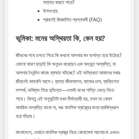
সাহায্য করতে পারে?
উপসংহার
প্রায়শই জিজ্ঞাসিত প্রশ্নাবলী (FAQ)
ভূমিকা: মনের অস্থিরতা কি, কেন হয়?
জীবনের পথে চলতে গিয়ে কি কখনো আপনার মন অশান্ত হয়ে উঠেছে?
কোনো কারণ ছাড়াই কি অনুভব করেছেন এক অদ্ভুত অস্বস্তি, যা
আপনার দৈনন্দিন কাজে ব্যাঘাত ঘটাচ্ছে? এই অস্থিরতা আমাদের সবার
জীবনেই কমবেশি আসে। ব্যস্ত জীবনযাপন, কাজের চাপ, ব্যক্তিগত
সম্পর্ক, ভবিষ্যৎ নিয়ে দুশ্চিন্তা—এসবই মনের শান্তি কেড়ে নিতে
পারে। কিন্তু এই অনুভূতিটা যখন দীর্ঘস্থায়ী হয়, তখন তা কেবল
সাময়িক অস্বস্তি থাকে না, বরং মানসিক স্বাস্থ্যের জন্য হুমকিস্বরূপ
হয়ে দাঁড়ায়।
বাংলাদেশে, যেখানে মানসিক স্বাস্থ্য নিয়ে খোলামেলা আলোচনা এখনও