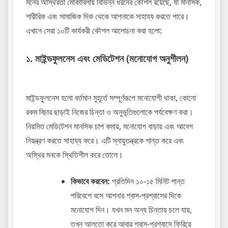
মনের অস্থিরতা মোকাবিলায় বিভিন্ন ধরনের কৌশল রয়েছে, যা মানসিক,
শারীরিক এবং সামাজিক দিক থেকে আপনাকে সাহায্য করতে পারে।
এখানে সেরা ১০টি কার্যকরী কৌশল আলোচনা করা হলো:
১. মাইন্ডফুলনেস এবং মেডিটেশন (মনোযোগ অনুশীলন)
মাইন্ডফুলনেস হলো বর্তমান মুহূর্তে সম্পূর্ণরূপে মনোযোগী থাকা, কোনো
রকম বিচার ছাড়াই নিজের চিন্তা ও অনুভূতিগুলোকে পর্যবেক্ষণ করা।
নিয়মিত মেডিটেশন মানসিক চাপ কমায়, মনোযোগ বাড়ায় এবং আবেগ
নিয়ন্ত্রণ করতে সাহায্য করে। এটি স্নায়ুতন্ত্রকে শান্ত করে এবং
অস্থির মনকে স্থিতিশীল করে তোলে।
কিভাবে করবেন:
প্রতিদিন ১০-১৫ মিনিট শান্ত
পরিবেশে বসে আপনার শ্বাস-প্রশ্বাসের দিকে
মনোযোগ দিন। যখন মন অন্য চিন্তায় চলে যায়,
তখন আলতো করে আবার শ্বাস-প্রশ্বাসে ফিরিয়ে