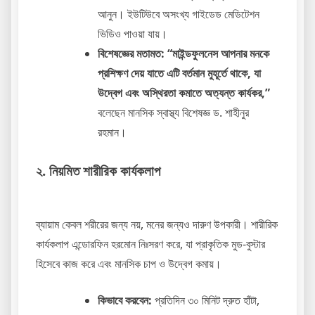
আনুন। ইউটিউবে অসংখ্য গাইডেড মেডিটেশন
ভিডিও পাওয়া যায়।
বিশেষজ্ঞের মতামত:
“মাইন্ডফুলনেস আপনার মনকে
প্রশিক্ষণ দেয় যাতে এটি বর্তমান মুহূর্তে থাকে, যা
উদ্বেগ এবং অস্থিরতা কমাতে অত্যন্ত কার্যকর,”
বলেছেন মানসিক স্বাস্থ্য বিশেষজ্ঞ ড. শাহীনুর
রহমান।
২. নিয়মিত শারীরিক কার্যকলাপ
ব্যায়াম কেবল শরীরের জন্য নয়, মনের জন্যও দারুণ উপকারী। শারীরিক
কার্যকলাপ এন্ডোরফিন হরমোন নিঃসরণ করে, যা প্রাকৃতিক মুড-বুস্টার
হিসেবে কাজ করে এবং মানসিক চাপ ও উদ্বেগ কমায়।
কিভাবে করবেন:
প্রতিদিন ৩০ মিনিট দ্রুত হাঁটা,