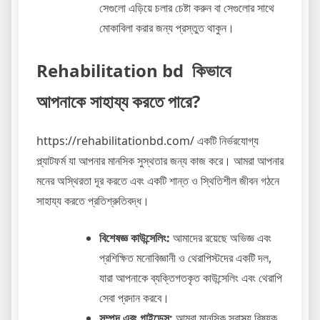
সেগুলো এড়িয়ে চলার চেষ্টা করুন বা সেগুলোর সাথে
মোকাবিলা করার জন্য প্রস্তুত থাকুন।
Rehabilitation bd কিভাবে
আপনাকে সাহায্য করতে পারে?
https://rehabilitationbd.com/ একটি নির্ভরযোগ্য
প্ল্যাটফর্ম যা আপনার মানসিক সুস্থতার জন্য কাজ করে। আমরা আপনার
মনের অস্থিরতা দূর করতে এবং একটি শান্ত ও স্থিতিশীল জীবন গঠনে
সাহায্য করতে প্রতিশ্রুতিবদ্ধ।
বিশেষজ্ঞ কাউন্সেলিং:
আমাদের রয়েছে অভিজ্ঞ এবং
প্রশিক্ষিত মনোবিজ্ঞানী ও থেরাপিস্টদের একটি দল,
যারা আপনাকে ব্যক্তিগতকৃত কাউন্সেলিং এবং থেরাপি
সেবা প্রদান করবে।
সম্পদ এবং গাইডেন্স:
আমরা মানসিক স্বাস্থ্য বিষয়ক