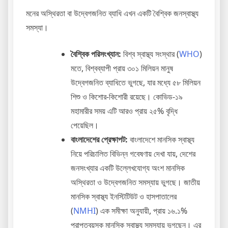
মনের অস্থিরতা বা উদ্বেগজনিত ব্যাধি এখন একটি বৈশ্বিক জনস্বাস্থ্য
সমস্যা।
বৈশ্বিক পরিসংখ্যান:
বিশ্ব স্বাস্থ্য সংস্থার (
WHO
)
মতে, বিশ্বব্যাপী প্রায় ৩০১ মিলিয়ন মানুষ
উদ্বেগজনিত ব্যাধিতে ভুগছে, যার মধ্যে ৫৮ মিলিয়ন
শিশু ও কিশোর-কিশোরী রয়েছে। কোভিড-১৯
মহামারীর সময় এটি আরও প্রায় ২৫% বৃদ্ধি
পেয়েছিল।
বাংলাদেশের প্রেক্ষাপট:
বাংলাদেশে মানসিক স্বাস্থ্য
নিয়ে পরিচালিত বিভিন্ন গবেষণায় দেখা যায়, দেশের
জনসংখ্যার একটি উল্লেখযোগ্য অংশ মানসিক
অস্থিরতা ও উদ্বেগজনিত সমস্যায় ভুগছে। জাতীয়
মানসিক স্বাস্থ্য ইনস্টিটিউট ও হাসপাতালের
(
NMHI
) এক সমীক্ষা অনুযায়ী, প্রায় ১৬.১%
প্রাপ্তবয়স্ক মানসিক স্বাস্থ্য সমস্যায় ভুগছেন। এর