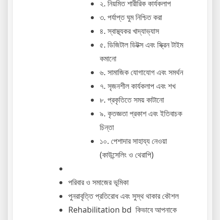
২. নিয়মিত শারীরিক কার্যকলাপ
৩. পর্যাপ্ত ঘুম নিশ্চিত করা
৪. স্বাস্থ্যকর খাদ্যাভ্যাস
৫. ডিজিটাল ডিটক্স এবং স্ক্রিন টাইম
কমানো
৬. সামাজিক যোগাযোগ এবং সমর্থন
৭. সৃজনশীল কার্যকলাপ এবং শখ
৮. প্রকৃতিতে সময় কাটানো
৯. কৃতজ্ঞতা প্রকাশ এবং ইতিবাচক
চিন্তা
১০. পেশাদার সাহায্য নেওয়া
(কাউন্সেলিং ও থেরাপি)
পরিবার ও সমাজের ভূমিকা
পুনরাবৃত্তি প্রতিরোধ এবং সুস্থ থাকার কৌশল
Rehabilitation bd কিভাবে আপনাকে