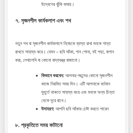
উদ্বেগের ঝুঁকি কমায়।
৭. সৃজনশীল কার্যকলাপ এবং শখ
নতুন শখ বা সৃজনশীল কার্যকলাপে নিজেকে ব্যস্ত রাখা মনকে শান্ত
রাখতে সাহায্য করে। যেমন – ছবি আঁকা, গান শোনা, বই পড়া, বাগান
করা, লেখালেখি বা কোনো বাদ্যযন্ত্র বাজানো।
কিভাবে করবেন:
আপনার পছন্দের কোনো সৃজনশীল
কাজে নিয়মিত সময় দিন। এটি আপনাকে বর্তমান
মুহূর্তে থাকতে সাহায্য করে এবং মনকে অন্য চিন্তা
থেকে দূরে রাখে।
উদাহরণ:
আপনি ছবি আঁকার চেষ্টা করতে পারেন
৮. প্রকৃতিতে সময় কাটানো