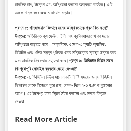
মানসিক চাপ, উদ্বেগ এবং অস্থিরতা কমাতে অত্যন্ত কার্যকর। এটি
মনকে শান্ত করে এবং মনোযোগ বাড়ায়।
প্রশ্ন ৫: খাদ্যাভ্যাস কিভাবে মনের অস্থিরতাকে প্রভাবিত করে?
উত্তর:
অতিরিক্ত ক্যাফেইন, চিনি এবং প্রক্রিয়াজাত খাবার মনের
অস্থিরতা বাড়াতে পারে। অন্যদিকে, ওমেগা-৩ ফ্যাটি অ্যাসিড,
ভিটামিন এবং খনিজ সমৃদ্ধ পুষ্টিকর খাবার মস্তিষ্কের স্বাস্থ্য উন্নত করে
এবং মানসিক স্থিরতায় সহায়তা করে।
প্রশ্ন ৬: ডিজিটাল ডিটক্স মানে
কি পুরোপুরি মোবাইল ব্যবহার ছেড়ে দেওয়া?
উত্তর:
না, ডিজিটাল ডিটক্স মানে একটি নির্দিষ্ট সময়ের জন্য ডিজিটাল
ডিভাইস থেকে নিজেকে দূরে রাখা, যেমন- দিনে ২-৩ ঘণ্টা বা ঘুমানোর
আগে। এর উদ্দেশ্য হলো স্ক্রিন টাইম কমানো এবং মনকে বিশ্রাম
দেওয়া।
Read More Article