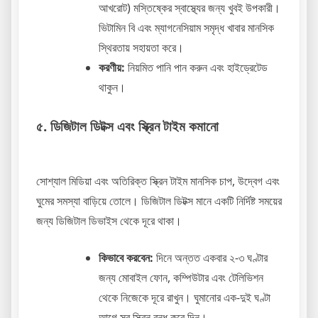
আখরোট) মস্তিষ্কের স্বাস্থ্যের জন্য খুবই উপকারী।
ভিটামিন বি এবং ম্যাগনেসিয়াম সমৃদ্ধ খাবার মানসিক
স্থিরতায় সহায়তা করে।
করণীয়:
নিয়মিত পানি পান করুন এবং হাইড্রেটেড
থাকুন।
৫. ডিজিটাল ডিটক্স এবং স্ক্রিন টাইম কমানো
সোশ্যাল মিডিয়া এবং অতিরিক্ত স্ক্রিন টাইম মানসিক চাপ, উদ্বেগ এবং
ঘুমের সমস্যা বাড়িয়ে তোলে। ডিজিটাল ডিটক্স মানে একটি নির্দিষ্ট সময়ের
জন্য ডিজিটাল ডিভাইস থেকে দূরে থাকা।
কিভাবে করবেন:
দিনে অন্তত একবার ২-৩ ঘণ্টার
জন্য মোবাইল ফোন, কম্পিউটার এবং টেলিভিশন
থেকে নিজেকে দূরে রাখুন। ঘুমানোর এক-দুই ঘণ্টা
আগে সব স্ক্রিন বন্ধ করে দিন।