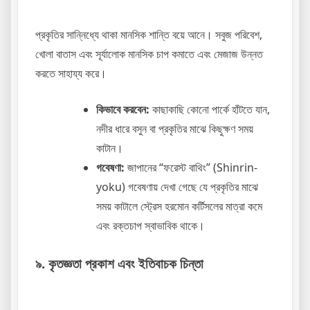
প্রকৃতির সান্নিধ্যে থাকা মানসিক শান্তি বয়ে আনে। সবুজ পরিবেশ,
খোলা বাতাস এবং সূর্যালোক মানসিক চাপ কমাতে এবং মেজাজ উন্নত
করতে সাহায্য করে।
কিভাবে করবেন:
কাছাকাছি কোনো পার্কে হাঁটতে যান,
নদীর ধারে বসুন বা প্রকৃতির মাঝে কিছুক্ষণ সময়
কাটান।
গবেষণা:
জাপানের “ফরেস্ট বাথিং” (Shinrin-
yoku) গবেষণায় দেখা গেছে যে প্রকৃতির মাঝে
সময় কাটালে স্ট্রেস হরমোন কর্টিসলের মাত্রা কমে
এবং রক্তচাপ স্বাভাবিক থাকে।
৯. কৃতজ্ঞতা প্রকাশ এবং ইতিবাচক চিন্তা