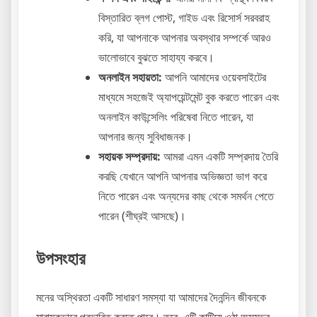
বিস্তারিত ব্লগ পোস্ট, গাইড এবং রিসোর্স সরবরাহ
করি, যা আপনাকে আপনার অবস্থার সম্পর্কে আরও
ভালোভাবে বুঝতে সাহায্য করবে।
অনলাইন সহায়তা:
আপনি আমাদের ওয়েবসাইটের
মাধ্যমে সহজেই অ্যাপয়েন্টমেন্ট বুক করতে পারেন এবং
অনলাইন কাউন্সেলিং পরিষেবা নিতে পারেন, যা
আপনার জন্য সুবিধাজনক।
সহায়ক সম্প্রদায়:
আমরা এমন একটি সম্প্রদায় তৈরি
করছি যেখানে আপনি আপনার অভিজ্ঞতা ভাগ করে
নিতে পারেন এবং অন্যদের কাছ থেকে সমর্থন পেতে
পারেন (শীঘ্রই আসছে)।
উপসংহার
মনের অস্থিরতা একটি সাধারণ সমস্যা যা আমাদের দৈনন্দিন জীবনকে
মারাত্মকভাবে প্রভাবিত করতে পারে। তবে, এটি কাটিয়ে ওঠা অসম্ভব