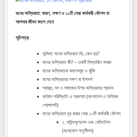
মনের অস্থিরতা: কারণ, লক্ষণ ও ১০টি সেরা কার্যকরী কৌশল যা
আপনার জীবন বদলে দেবে
সূচিপত্র:
ভূমিকা: মনের অস্থিরতা কি, কেন হয়?
মনের অস্থিরতা কী? – একটি বিস্তারিত সংজ্ঞা
মনের অস্থিরতার কারণসমূহ ও ঝুঁকি
মনের অস্থিরতার লক্ষণ বা উপসর্গ
স্বাস্থ্য, মন ও সমাজের উপর অস্থিরতার প্রভাব
বর্তমান পরিস্থিতি ও প্রবণতা (বাংলাদেশ ও বৈশ্বিক
প্রেক্ষাপট)
মনের অস্থিরতা দূর করার সেরা ১০টি কার্যকরী কৌশল
১. মাইন্ডফুলনেস এবং মেডিটেশন
(মনোযোগ অনুশীলন)