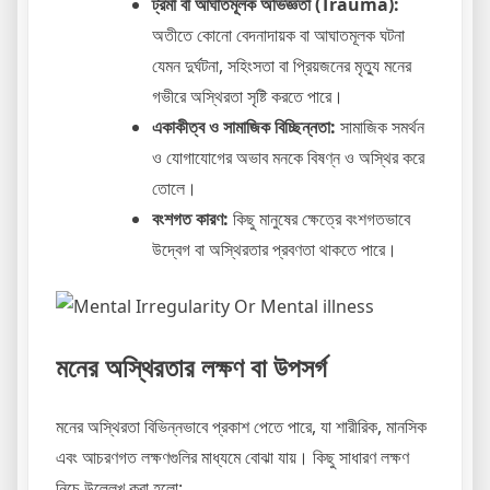
ট্রমা বা আঘাতমূলক অভিজ্ঞতা (Trauma):
অতীতে কোনো বেদনাদায়ক বা আঘাতমূলক ঘটনা
যেমন দুর্ঘটনা, সহিংসতা বা প্রিয়জনের মৃত্যু মনের
গভীরে অস্থিরতা সৃষ্টি করতে পারে।
একাকীত্ব ও সামাজিক বিচ্ছিন্নতা:
সামাজিক সমর্থন
ও যোগাযোগের অভাব মনকে বিষণ্ন ও অস্থির করে
তোলে।
বংশগত কারণ:
কিছু মানুষের ক্ষেত্রে বংশগতভাবে
উদ্বেগ বা অস্থিরতার প্রবণতা থাকতে পারে।
মনের অস্থিরতার লক্ষণ বা উপসর্গ
মনের অস্থিরতা বিভিন্নভাবে প্রকাশ পেতে পারে, যা শারীরিক, মানসিক
এবং আচরণগত লক্ষণগুলির মাধ্যমে বোঝা যায়। কিছু সাধারণ লক্ষণ
নিচে উল্লেখ করা হলো: