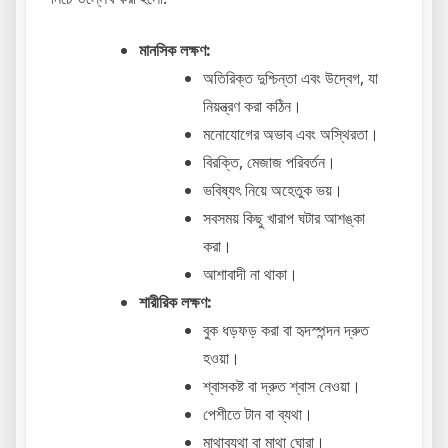
মানসিক লক্ষণ:
অতিরিক্ত দুশ্চিন্তা এবং উদ্বেগ, যা
নিয়ন্ত্রণ করা কঠিন।
মনোযোগের অভাব এবং অস্থিরতা।
বিরক্তি, মেজাজ পরিবর্তন।
ভবিষ্যৎ নিয়ে অহেতুক ভয়।
সবসময় কিছু খারাপ ঘটার আশঙ্কা
করা।
আশাবাদী না থাকা।
শারীরিক লক্ষণ:
বুক ধড়ফড় করা বা হৃদস্পন্দন দ্রুত
হওয়া।
শ্বাসকষ্ট বা দ্রুত শ্বাস নেওয়া।
পেশীতে টান বা ব্যথা।
মাথাব্যথা বা মাথা ঘোরা।