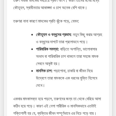
তরুণ সমাজ মাদকের সবচেয়ে প্রবণ অংশ। কারণ তাদের মনের মধ্যে
কৌতূহল, স্বাধীনতার আকাঙ্ক্ষা ও চাপ অনেক বেশি থাকে।
তরুণরা নানা কারণে মাদকের প্রতি ঝুঁকে পড়ে, যেমন:
কৌতূহল ও বন্ধুদের প্রভাব:
নতুন কিছু করার আগ্রহ
ও বন্ধুদের দাপটে তারা প্রলোভনে পড়ে।
পারিবারিক সমস্যা:
বাড়িতে অশান্তি, ভালোবাসার
অভাব বা পারিবারিক চাপ থাকলে তারা সহজে মাদক
সেবনে আকৃষ্ট হয়।
মানসিক চাপ:
পড়াশোনা, চাকরি বা জীবন নিয়ে
উদ্বেগে তারা মাদককে এক ধরনের মুক্তি হিসেবে
দেখে।
একবার মাদকাসক্ত হয়ে পড়লে, তরুণদের জন্য তা থেকে বেরিয়ে আসা
কঠিন হয়ে পড়ে। কারণ এই নেশা শারীরিক ও মানসিকভাবে এতটাই
শক্তিশালী হয় যে, ব্যক্তির জীবন সম্পূর্ণভাবে এর নিচে পড়ে যায়।