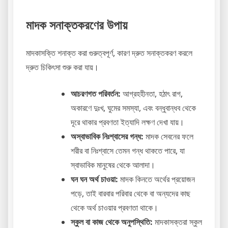
মাদক সনাক্তকরণের উপায়
মাদকাসক্তি শনাক্ত করা গুরুত্বপূর্ণ, কারণ দ্রুত সনাক্তকরণ করলে
দ্রুত চিকিৎসা শুরু করা যায়।
আচরণগত পরিবর্তন:
আগ্রহহীনতা, হঠাৎ রাগ,
অকারণে দুঃখ, ঘুমের সমস্যা, এবং বন্ধুবান্ধব থেকে
দূরে থাকার প্রবণতা ইত্যাদি লক্ষণ দেখা যায়।
অস্বাভাবিক নিঃশ্বাসের গন্ধ:
মাদক সেবনের ফলে
শরীর বা নিঃশ্বাসে তেমন গন্ধ থাকতে পারে, যা
স্বাভাবিক মানুষের থেকে আলাদা।
ঘন ঘন অর্থ চাওয়া:
মাদক কিনতে অর্থের প্রয়োজন
পড়ে, তাই বারবার পরিবার থেকে বা অন্যদের কাছ
থেকে অর্থ চাওয়ার প্রবণতা থাকে।
স্কুল বা কাজ থেকে অনুপস্থিতি:
মাদকাসক্তরা স্কুল