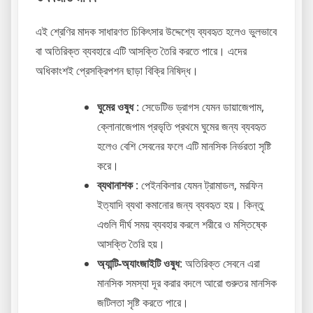
এই শ্রেণির মাদক সাধারণত চিকিৎসার উদ্দেশ্যে ব্যবহৃত হলেও ভুলভাবে
বা অতিরিক্ত ব্যবহারে এটি আসক্তি তৈরি করতে পারে। এদের
অধিকাংশই প্রেসক্রিপশন ছাড়া বিক্রি নিষিদ্ধ।
ঘুমের ওষুধ
: সেডেটিভ ড্রাগস যেমন ডায়াজেপাম,
ক্লোনাজেপাম প্রভৃতি প্রথমে ঘুমের জন্য ব্যবহৃত
হলেও বেশি সেবনের ফলে এটি মানসিক নির্ভরতা সৃষ্টি
করে।
ব্যথানাশক
: পেইনকিলার যেমন ট্রামাডল, মরফিন
ইত্যাদি ব্যথা কমানোর জন্য ব্যবহৃত হয়। কিন্তু
এগুলি দীর্ঘ সময় ব্যবহার করলে শরীরে ও মস্তিষ্কে
আসক্তি তৈরি হয়।
অ্যান্টি-অ্যাংজাইটি ওষুধ
: অতিরিক্ত সেবনে এরা
মানসিক সমস্যা দূর করার বদলে আরো গুরুতর মানসিক
জটিলতা সৃষ্টি করতে পারে।