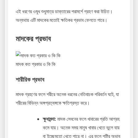
এই ধরণের ওষুধ শুধুমাত্র ডাক্তারের পরামর্শে গ্রহণ করা উচিত।
অন্যথায় এটি মাদকের মতোই ক্ষতিকর প্রভাব ফেলতে পারে।
মাদকের প্রভাব
মাদক কত প্রকার ও কি কি
শারীরিক প্রভাব
মাদক গ্রহণের ফলে শরীরে অনেক ধরনের নেতিবাচক পরিবর্তন ঘটে, যা
শরীরের বিভিন্ন অঙ্গপ্রত্যঙ্গকে ক্ষতিগ্রস্ত করে।
ক্ষুধামন্দা:
মাদক সেবনের ফলে খাবারের প্রতি আগ্রহ
কমে যায়। অনেক সময় মানুষ খাবার খেতে ভুলে যায়
বা ইচ্ছেমতো খেতে পারে না। এর ফলে পুষ্টির অভাব