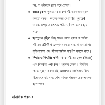
হয়, যা শরীরকে দুর্বল করে তোলে।
ওজন হ্রাস:
ক্ষুধামন্দার কারণে শরীরের ওজন দ্রুত
কমতে থাকে। অনেক সময় দেখা যায়, খুব অল্প
সময়ের মধ্যে একজনের শরীর দুর্বল ও কাতর হয়ে
পড়ে।
হৃদস্পন্দন বৃদ্ধি:
কিছু মাদক যেমন ইয়াবা বা আইস
শরীরের হার্টবিট বা হৃদস্পন্দন বেড়ে যায়, যা হৃদরোগের
ঝুঁকি বাড়ায় এবং জীবন হুমকির সম্মুখীন করতে পারে।
লিভার ও কিডনির ক্ষতি:
মাদক শরীরের যকৃত (লিভার)
এবং কিডনির ওপর বিরূপ প্রভাব ফেলে। দীর্ঘদিন
মাদক গ্রহণ করলে এই অঙ্গগুলোর কার্যক্ষমতা ধীরে
ধীরে কমে যায় এবং শেষ পর্যন্ত মারাত্মক রোগের কারণ
হতে পারে।
মানসিক প্রভাব