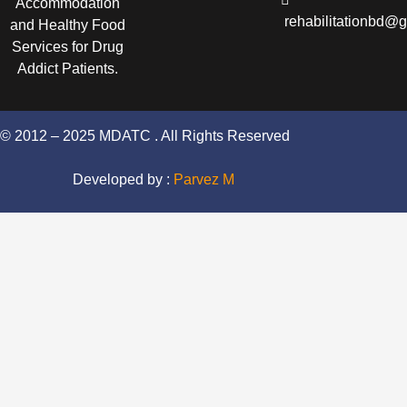
Accommodation
rehabilitationbd@
and Healthy Food
Services for Drug
Addict Patients.
© 2012 – 2025 MDATC . All Rights Reserved
Developed by :
Parvez M