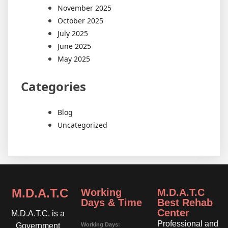
November 2025
October 2025
July 2025
June 2025
May 2025
Categories
Blog
Uncategorized
M.D.A.T.C
Working
M.D.A.T.C
Days & Time
Best Rehab
Center
M.D.A.T.C. is a
Professional and
Working Days:
Government