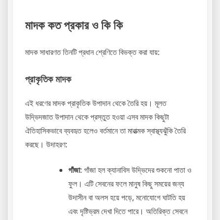
মাদক কত প্রকার ও কি কি
মাদক সাধারণত তিনটি প্রধান শ্রেণিতে বিভক্ত করা যায়:
প্রাকৃতিক মাদক
এই ধরণের মাদক প্রাকৃতিক উপাদান থেকে তৈরি হয়। মূলত
উদ্ভিদজাত উপাদান থেকে প্রস্তুত হওয়া এসব মাদক কিছুটা
ঐতিহাসিকভাবে ব্যবহৃত হলেও বর্তমানে তা মারাত্মক স্বাস্থ্যঝুঁকি তৈরি
করছে। উদাহরণ:
গাঁজা
: গাঁজা হল ক্যানাবিস উদ্ভিদের শুকনো পাতা ও
ফুল। এটি সেবনের ফলে মানুষ কিছু সময়ের জন্য
উদাসীন বা অলস হয়ে পড়ে, মনোযোগে ঘাটতি হয়
এবং দৃষ্টিভ্রম দেখা দিতে পারে। অতিরিক্ত সেবনে