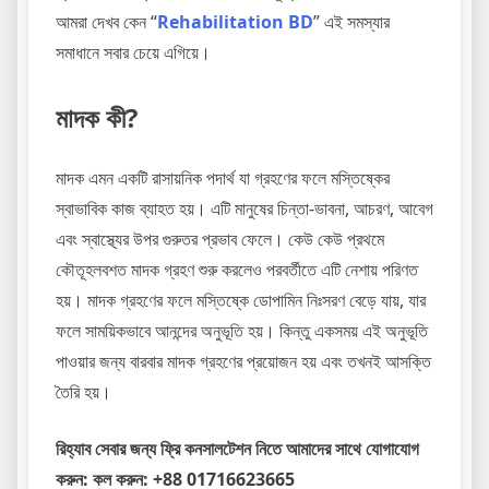
আমরা দেখব কেন “
Rehabilitation BD
” এই সমস্যার
সমাধানে সবার চেয়ে এগিয়ে।
মাদক কী?
মাদক এমন একটি রাসায়নিক পদার্থ যা গ্রহণের ফলে মস্তিষ্কের
স্বাভাবিক কাজ ব্যাহত হয়। এটি মানুষের চিন্তা-ভাবনা, আচরণ, আবেগ
এবং স্বাস্থ্যের উপর গুরুতর প্রভাব ফেলে। কেউ কেউ প্রথমে
কৌতূহলবশত মাদক গ্রহণ শুরু করলেও পরবর্তীতে এটি নেশায় পরিণত
হয়। মাদক গ্রহণের ফলে মস্তিষ্কে ডোপামিন নিঃসরণ বেড়ে যায়, যার
ফলে সাময়িকভাবে আনন্দের অনুভূতি হয়। কিন্তু একসময় এই অনুভূতি
পাওয়ার জন্য বারবার মাদক গ্রহণের প্রয়োজন হয় এবং তখনই আসক্তি
তৈরি হয়।
রিহ্যাব সেবার জন্য ফ্রি কনসালটেশন নিতে আমাদের সাথে যোগাযোগ
করুন: কল করুন: +88 01716623665