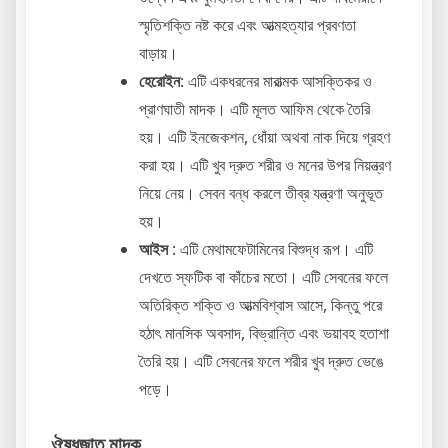
স্মৃতিশক্তি নষ্ট করে এবং আত্মহত্যার প্রবণতা
বাড়ায়।
হেরোইন
: এটি একধরনের মারাত্মক আসক্তিকর ও
প্রাণঘাতী মাদক। এটি মূলত আফিম থেকে তৈরি
হয়। এটি ইনজেকশন, ধোঁয়া অথবা নাক দিয়ে গ্রহণ
করা হয়। এটি খুব দ্রুত শরীর ও মনের উপর নিয়ন্ত্রণ
নিয়ে নেয়। সেবন বন্ধ করলে তীব্র যন্ত্রণা অনুভূত
হয়।
আইস
: এটি মেথামফেটামিনের বিশুদ্ধ রূপ। এটি
দেখতে স্ফটিক বা কাঁচের মতো। এটি সেবনের ফলে
অতিরিক্ত শক্তি ও আত্মবিশ্বাস আসে, কিন্তু পরে
হঠাৎ মানসিক অবসাদ, বিভ্রান্তি এবং ভয়াবহ হতাশা
তৈরি হয়। এটি সেবনের ফলে শরীর খুব দ্রুত ভেঙে
পড়ে।
ঔষধজাত মাদক