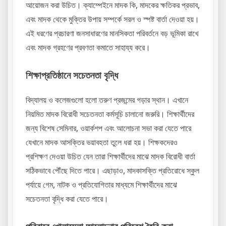
আয়োজন করা উচিত। ক্যাম্পেইনে মাদক কি, মাদকের ক্ষতিকর প্রভাব,
এবং মাদক থেকে মুক্তির উপায় সম্পর্কে সরল ও স্পষ্ট বার্তা দেওয়া হয়।
এই ধরণের প্রচারণা জনসাধারণের মানসিকতা পরিবর্তনে বড় ভূমিকা রাখে
এবং মাদক গ্রহণের প্রবণতা কমাতে সাহায্য করে।
শিক্ষাপ্রতিষ্ঠানে সচেতনতা বৃদ্ধি
বিদ্যালয় ও কলেজগুলো হলো তরুণ প্রজন্মের গড়ার স্থান। এখানে
নিয়মিত মাদক বিরোধী সচেতনতা কর্মসূচি চালানো জরুরি। শিক্ষার্থীদের
জন্য বিশেষ সেমিনার, ওয়ার্কশপ এবং আলোচনা সভা করা যেতে পারে
যেখানে মাদক আসক্তির ভয়াবহতা তুলে ধরা হয়। শিক্ষকদেরও
প্রশিক্ষণ দেওয়া উচিত যেন তারা শিক্ষার্থীদের মাঝে মাদক বিরোধী বার্তা
সঠিকভাবে পৌঁছে দিতে পারে। এছাড়াও, মাদকাসক্তি প্রতিরোধে স্কুল
পর্যায়ে গেম, নাটক ও প্রতিযোগিতার মাধ্যমে শিক্ষার্থীদের মাঝে
সচেতনতা বৃদ্ধি করা যেতে পারে।