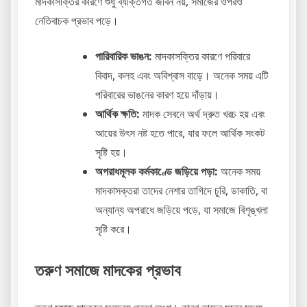
মাদকাসক্তির কারণে শুধু ব্যক্তিগত জীবন নয়, সমাজের ওপরও
নেতিবাচক প্রভাব পড়ে।
পারিবারিক ভাঙন:
মাদকাসক্তির কারণে পরিবারে
বিবাদ, কলহ এবং অবিশ্বাস বাড়ে। অনেক সময় এটি
পরিবারের ভাঙনের কারণ হয়ে দাঁড়ায়।
আর্থিক ক্ষতি:
মাদক সেবনে অর্থ দ্রুত খরচ হয় এবং
আয়ের উৎস নষ্ট হতে পারে, যার ফলে আর্থিক সংকট
সৃষ্টি হয়।
অপরাধমূলক কর্মকাণ্ডে জড়িয়ে পড়া:
অনেক সময়
মাদকাসক্তরা তাদের নেশার তাগিদে চুরি, ডাকাতি, বা
অন্যান্য অপরাধে জড়িয়ে পড়ে, যা সমাজে বিশৃঙ্খলা
সৃষ্টি করে।
তরুণ সমাজে মাদকের প্রভাব