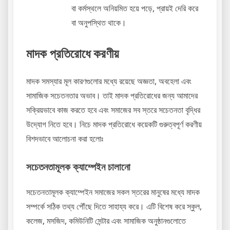
বা কর্মস্থলে অনিয়মিত হয়ে পড়ে, প্রায়ই দেরি করে
বা অনুপস্থিত থাকে।
মাদক প্রতিরোধে করণীয়
মাদক সমস্যার মূল কারণগুলোর মধ্যে রয়েছে অজ্ঞতা, অবহেলা এবং
সামাজিক সচেতনতার অভাব। তাই মাদক প্রতিরোধের জন্য আমাদের
সক্রিয়ভাবে কাজ করতে হবে এবং সমাজের সব স্তরে সচেতনতা বৃদ্ধির
উদ্যোগ নিতে হবে। নিচে মাদক প্রতিরোধে কয়েকটি গুরুত্বপূর্ণ করণীয়
বিশদভাবে আলোচনা করা হলোঃ
সচেতনতামূলক ক্যাম্পেইন চালানো
সচেতনতামূলক ক্যাম্পেইন সমাজের সকল স্তরের মানুষের মধ্যে মাদক
সম্পর্কে সঠিক তথ্য পৌঁছে দিতে সাহায্য করে। এটি বিশেষ করে স্কুল,
কলেজ, মসজিদ, কমিউনিটি সেন্টার এবং সামাজিক অনুষ্ঠানগুলোতে