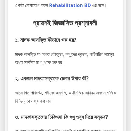
এখনই যোগাযোগ করুন
Rehabilitation BD
এর সঙ্গে।
প্রায়শই জিজ্ঞাসিত প্রশ্নাবলী
১. মাদক আসক্তি কীভাবে শুরু হয়?
মাদক আসক্তি সাধারণত কৌতূহল, বন্ধুদের প্রভাব, পারিবারিক সমস্যা
অথবা মানসিক চাপ থেকে শুরু হয়।
২. একজন মাদকাসক্তকে চেনার উপায় কী?
আচরণগত পরিবর্তন, শরীরের অবনতি, অর্থনৈতিক অনিয়ম এবং সামাজিক
বিচ্ছিন্নতা লক্ষ্য করা যায়।
৩. মাদকাসক্তদের চিকিৎসা কি শুধু ওষুধ দিয়ে সম্ভব?