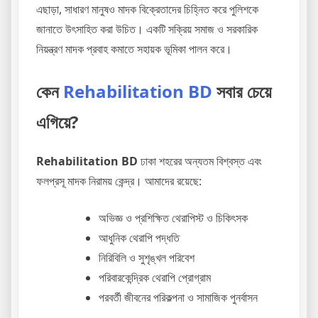
এছাড়া, সাধারণ মানুষও মাদক বিক্রেতাদের চিহ্নিত করে পুলিশকে
জানাতে উৎসাহিত করা উচিত। একটি সক্রিয় সমাজ ও সরকারিক
নিয়ন্ত্রণ মাদক প্রবাহ কমাতে সহায়ক ভূমিকা পালন করে।
কেন
Rehabilitation BD
সবার চেয়ে
এগিয়ে?
Rehabilitation BD
ঢাকা শহরের অন্যতম বিশ্বস্ত এবং
ফলপ্রসূ মাদক নিরাময় কেন্দ্র। আমাদের রয়েছে:
অভিজ্ঞ ও প্রশিক্ষিত থেরাপিস্ট ও চিকিৎসক
আধুনিক থেরাপি পদ্ধতি
নিরিবিলি ও সুশৃঙ্খল পরিবেশ
পরিবারকেন্দ্রিক থেরাপি প্রোগ্রাম
পরবর্তী জীবনের পরিকল্পনা ও সামাজিক পুনর্বাসন