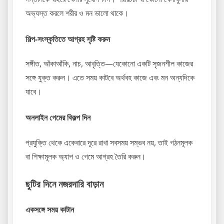
অভ্যস্ত করলে শরীর ও মন ভালো থাকে।
শিল্প-সংস্কৃতিতে আগ্রহ সৃষ্টি করুন
সঙ্গীত, আঁকাআঁকি, নাচ, আবৃত্তি—যেকোনো একটি সৃজনশীল কাজের
সঙ্গে যুক্ত করুন। এতে সময় কাটবে অর্থবহ কাজে এবং মন অন্যদিকে
যাবে।
অনলাইন গেমের বিকল্প দিন
প্রযুক্তি থেকে একেবারে দূরে রাখা সবসময় সম্ভব নয়, তাই গঠনমূলক
বা শিক্ষামূলক অ্যাপ ও গেমে আগ্রহ তৈরি করুন।
ছুটির দিনে নজরদারি বাড়ান
একসঙ্গে সময় কাটান