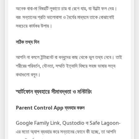
অনেক বাবা-মা বিষয়টি লুকাতে চায় বা রেগে যায়, যা উল্টো ফল দেয়।
বরং সন্তানের প্রতি ভালোবাসা ও ধৈর্যের মাধ্যমে তাকে বোঝানোই
সবচেয়ে কার্যকর উপায়।
সঠিক তথ্য দিন
আপনি না বললে ইন্টারনেট বা বন্ধুদের কাছ থেকে ভুল তথ্য নেবে। তাই
শরীরের পরিবর্তন, যৌনতা, সম্মতি ইত্যাদি বিষয়ে সহজ ভাষায় সত্য
কথাগুলো বলুন।
স্মার্টফোন ব্যবহারে সীমাবদ্ধতা ও মনিটরিং
Parent Control App ব্যবহার করুন
Google Family Link, Qustodio বা Safe Lagoon-
এর মতো অ্যাপ ব্যবহার করে সন্তানের ফোনে কী হচ্ছে, তা আপনি