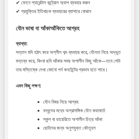
✔ ফোনে প্যারেন্টাল কন্ট্রোল অ্যাপ ব্যবহার করুন
✔ প্রযুক্তির ইতিবাচক ব্যবহারের ব্যাপারে বোঝান
যৌন ভাষা বা আঁকাআঁকিতে আগ্রহ
ব্যাখ্যা:
সন্তান যদি হঠাৎ করে অশ্লীল শব্দ ব্যবহার করে, যৌনতা নিয়ে অদ্ভুত
মন্তব্য করে, কিংবা ছবি আঁকার সময় অশালীন কিছু আঁকে—তবে সেটা
তার মস্তিষ্কে দেখা কোনো পর্ন কনটেন্টের প্রভাব হতে পারে।
এমন কিছু লক্ষণ:
যৌন বিষয় নিয়ে আগ্রহ
বন্ধুদের মধ্যে অপ্রাসঙ্গিক যৌন কথাবার্তা
স্কুল বা ডায়েরিতে অশালীন চিত্র আঁকা
ছোটদের জন্য অনুপযুক্ত কৌতূহল