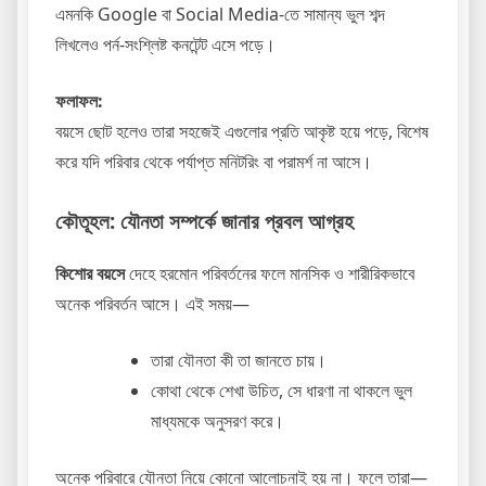
এমনকি Google বা Social Media-তে সামান্য ভুল শব্দ
লিখলেও পর্ন-সংশ্লিষ্ট কনটেন্ট এসে পড়ে।
ফলাফল:
বয়সে ছোট হলেও তারা সহজেই এগুলোর প্রতি আকৃষ্ট হয়ে পড়ে, বিশেষ
করে যদি পরিবার থেকে পর্যাপ্ত মনিটরিং বা পরামর্শ না আসে।
কৌতূহল: যৌনতা সম্পর্কে জানার প্রবল আগ্রহ
কিশোর বয়সে
দেহে হরমোন পরিবর্তনের ফলে মানসিক ও শারীরিকভাবে
অনেক পরিবর্তন আসে। এই সময়—
তারা যৌনতা কী তা জানতে চায়।
কোথা থেকে শেখা উচিত, সে ধারণা না থাকলে ভুল
মাধ্যমকে অনুসরণ করে।
অনেক পরিবারে যৌনতা নিয়ে কোনো আলোচনাই হয় না। ফলে তারা—