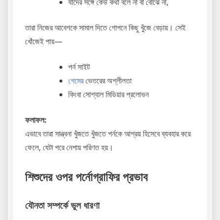
যাদের সঙ্গে কেউ কথা বলে না বা বোঝে না,
তারা নিজের আবেগকে সামাল দিতে গোপনে কিছু খুঁজে বেড়ায়। সেই
খোঁজেই পায়—
পর্ন সাইট
গেমের
ভেতরের অশ্লীলতা
কিংবা সোশ্যাল মিডিয়ার প্রলোভন
ফলাফল:
এভাবে তারা সান্ত্বনা খুঁজতে খুঁজতে পর্নকে আশ্রয় হিসেবে ব্যবহার করে
ফেলে, যেটা পরে নেশায় পরিণত হয়।
শিশুদের ওপর পর্নোগ্রাফির প্রভাব
যৌনতা সম্পর্কে ভুল ধারণা