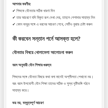
আপনার করণীয়:
✔ শিশুকে যৌনতার সঠিক ধারণা দিন
✔ তার আচরণে যদি বিকৃত রূপ দেখা দেয়, তাহলে পেশাদার সাহায্য নিন
✔ কোন বন্ধুর সঙ্গে এ ধরনের আচরণ শেখে, সেটিও বুঝার চেষ্টা করুন
কী করবেন সন্তান পর্নে আসক্ত হলে?
যৌনতার বিষয়ে খোলামেলা আলোচনা করুন
বয়স অনুযায়ী যৌন শিক্ষার গুরুত্ব
শিশুদের সঙ্গে যৌনতা বিষয়ে কথা বলা মানেই অশ্লীলতা শেখানো নয়।
বরং বয়স উপযোগী যৌন শিক্ষা তাদের সঠিক ও সুস্থ দৃষ্টিভঙ্গি গঠনে
সাহায্য করে।
ভয় নয়, বন্ধুত্বপূর্ণ আচরণ