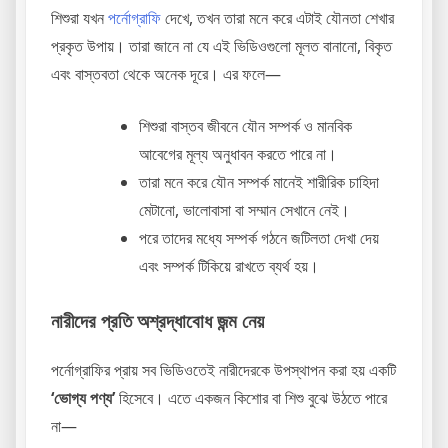
শিশুরা যখন
পর্নোগ্রাফি
দেখে, তখন তারা মনে করে এটাই যৌনতা শেখার
প্রকৃত উপায়। তারা জানে না যে এই ভিডিওগুলো মূলত বানানো, বিকৃত
এবং বাস্তবতা থেকে অনেক দূরে। এর ফলে—
শিশুরা বাস্তব জীবনে যৌন সম্পর্ক ও মানবিক
আবেগের মূল্য অনুধাবন করতে পারে না।
তারা মনে করে যৌন সম্পর্ক মানেই শারীরিক চাহিদা
মেটানো, ভালোবাসা বা সম্মান সেখানে নেই।
পরে তাদের মধ্যে সম্পর্ক গঠনে জটিলতা দেখা দেয়
এবং সম্পর্ক টিকিয়ে রাখতে ব্যর্থ হয়।
নারীদের প্রতি অশ্রদ্ধাবোধ জন্ম নেয়
পর্নোগ্রাফির প্রায় সব ভিডিওতেই নারীদেরকে উপস্থাপন করা হয় একটি
‘ভোগ্য পণ্য’
হিসেবে। এতে একজন কিশোর বা শিশু বুঝে উঠতে পারে
না—