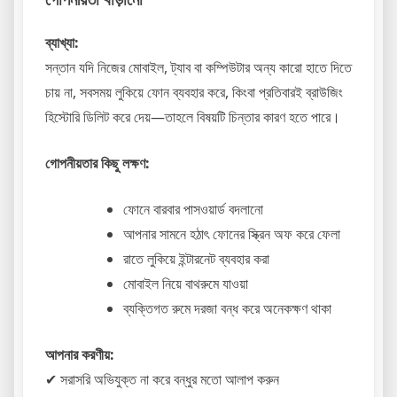
ব্যাখ্যা:
সন্তান যদি নিজের মোবাইল, ট্যাব বা কম্পিউটার অন্য কারো হাতে দিতে
চায় না, সবসময় লুকিয়ে ফোন ব্যবহার করে, কিংবা প্রতিবারই ব্রাউজিং
হিস্টোরি ডিলিট করে দেয়—তাহলে বিষয়টি চিন্তার কারণ হতে পারে।
গোপনীয়তার কিছু লক্ষণ:
ফোনে বারবার পাসওয়ার্ড বদলানো
আপনার সামনে হঠাৎ ফোনের স্ক্রিন অফ করে ফেলা
রাতে লুকিয়ে ইন্টারনেট ব্যবহার করা
মোবাইল নিয়ে বাথরুমে যাওয়া
ব্যক্তিগত রুমে দরজা বন্ধ করে অনেকক্ষণ থাকা
আপনার করণীয়:
✔ সরাসরি অভিযুক্ত না করে বন্ধুর মতো আলাপ করুন