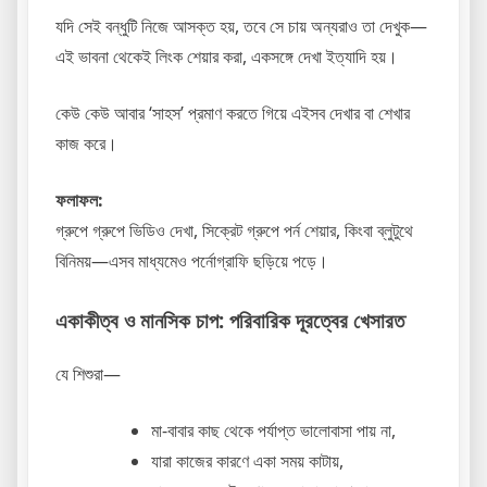
যদি সেই বন্ধুটি নিজে আসক্ত হয়, তবে সে চায় অন্যরাও তা দেখুক—
এই ভাবনা থেকেই লিংক শেয়ার করা, একসঙ্গে দেখা ইত্যাদি হয়।
কেউ কেউ আবার ‘সাহস’ প্রমাণ করতে গিয়ে এইসব দেখার বা শেখার
কাজ করে।
ফলাফল:
গ্রুপে গ্রুপে ভিডিও দেখা, সিক্রেট গ্রুপে পর্ন শেয়ার, কিংবা ব্লুটুথে
বিনিময়—এসব মাধ্যমেও পর্নোগ্রাফি ছড়িয়ে পড়ে।
একাকীত্ব ও মানসিক চাপ: পরিবারিক দূরত্বের খেসারত
যে শিশুরা—
মা-বাবার কাছ থেকে পর্যাপ্ত ভালোবাসা পায় না,
যারা কাজের কারণে একা সময় কাটায়,