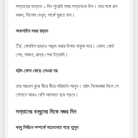
সপ্তাহের অন্তত ১ দিন পুরোটা সময় সন্তানকে দিন। তার সঙ্গে গল্প
করুন, সিনেমা দেখুন, পার্কে ঘুরতে যান।
অফলাইন সময় বাড়ান
TV, মোবাইল ছাড়াও আনন্দ করার উপায় থাকুক ঘরে। যেমন: বোর্ড
গেম, পাজল, রান্না শেখা ইত্যাদি।
হঠাৎ ফোন কেড়ে নেওয়া নয়
তার আচরণ বুঝে ধীরে ধীরে পরিবর্তন আনুন। হঠাৎ নিষেধাজ্ঞা দিলে সে
গোপনে আরও বেশি আসক্ত হয়ে পড়বে।
সন্তানের বন্ধুদের দিকে নজর দিন
বন্ধু নির্বাচন সম্পর্কে সচেতনতা গড়ে তুলুন