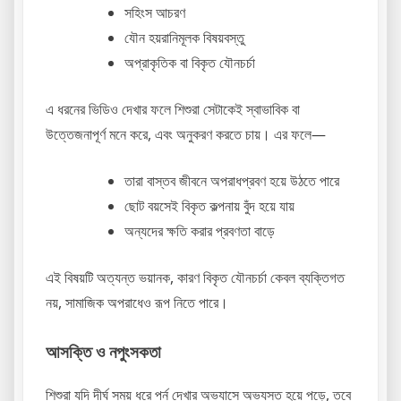
সহিংস আচরণ
যৌন হয়রানিমূলক বিষয়বস্তু
অপ্রাকৃতিক বা বিকৃত যৌনচর্চা
এ ধরনের ভিডিও দেখার ফলে শিশুরা সেটাকেই স্বাভাবিক বা
উত্তেজনাপূর্ণ মনে করে, এবং অনুকরণ করতে চায়। এর ফলে—
তারা বাস্তব জীবনে অপরাধপ্রবণ হয়ে উঠতে পারে
ছোট বয়সেই বিকৃত কল্পনায় বুঁদ হয়ে যায়
অন্যদের ক্ষতি করার প্রবণতা বাড়ে
এই বিষয়টি অত্যন্ত ভয়ানক, কারণ বিকৃত যৌনচর্চা কেবল ব্যক্তিগত
নয়, সামাজিক অপরাধেও রূপ নিতে পারে।
আসক্তি ও নপুংসকতা
শিশুরা যদি দীর্ঘ সময় ধরে পর্ন দেখার অভ্যাসে অভ্যস্ত হয়ে পড়ে, তবে