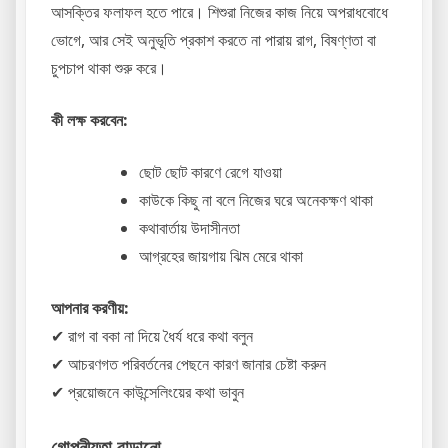
আসক্তির ফলাফল হতে পারে। শিশুরা নিজের কাজ নিয়ে অপরাধবোধে
ভোগে, আর সেই অনুভূতি প্রকাশ করতে না পারায় রাগ, বিষণ্ণতা বা
চুপচাপ থাকা শুরু করে।
কী লক্ষ করবেন:
ছোট ছোট কারণে রেগে যাওয়া
কাউকে কিছু না বলে নিজের ঘরে অনেকক্ষণ থাকা
কথাবার্তায় উদাসীনতা
আগ্রহের জায়গায় ঝিম মেরে থাকা
আপনার করণীয়:
✔ রাগ বা বকা না দিয়ে ধৈর্য ধরে কথা বলুন
✔ আচরণগত পরিবর্তনের পেছনে কারণ জানার চেষ্টা করুন
✔ প্রয়োজনে কাউন্সেলিংয়ের কথা ভাবুন
গোপনীয়তা বাড়ানো