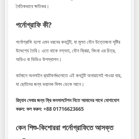
নৈতিকভাবে ক্ষতিকর।
পর্নোগ্রাফি কী?
পর্নোগ্রাফি হলো এমন ধরনের কনটেন্ট, যা মূলত যৌন উত্তেজনা সৃষ্টির
উদ্দেশ্যে তৈরি। এতে থাকে নগ্নতা, যৌন ক্রিয়া, কিংবা এর চিত্র,
অডিও বা ভিডিও উপস্থাপন।
বর্তমানে অনলাইন প্ল্যাটফর্মগুলোতে এই কনটেন্ট অনায়াসেই পাওয়া যায়,
যা ছোটদের জন্য ভয়ানক বিপদ ডেকে আনে।
রিহ্যাব সেবার জন্য ফ্রি কনসালটেশন নিতে আমাদের সাথে যোগাযোগ
করুন: কল করুন: +88 01716623665
কেন শিশু-কিশোররা পর্নোগ্রাফিতে আসক্ত