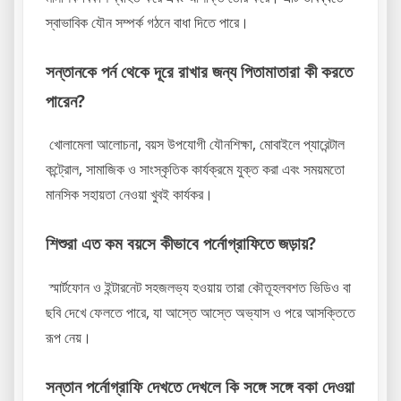
স্বাভাবিক যৌন সম্পর্ক গঠনে বাধা দিতে পারে।
সন্তানকে পর্ন থেকে দূরে রাখার জন্য পিতামাতারা কী করতে
পারেন?
খোলামেলা আলোচনা, বয়স উপযোগী যৌনশিক্ষা, মোবাইলে প্যারেন্টাল
কন্ট্রোল, সামাজিক ও সাংস্কৃতিক কার্যক্রমে যুক্ত করা এবং সময়মতো
মানসিক সহায়তা নেওয়া খুবই কার্যকর।
শিশুরা এত কম বয়সে কীভাবে পর্নোগ্রাফিতে জড়ায়?
স্মার্টফোন ও ইন্টারনেট সহজলভ্য হওয়ায় তারা কৌতূহলবশত ভিডিও বা
ছবি দেখে ফেলতে পারে, যা আস্তে আস্তে অভ্যাস ও পরে আসক্তিতে
রূপ নেয়।
সন্তান পর্নোগ্রাফি দেখতে দেখলে কি সঙ্গে সঙ্গে বকা দেওয়া