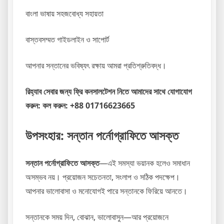
বাংলা ভাষায় সহজবোধ্য সহায়তা
বাস্তবসম্মত গাইডলাইন ও সাপোর্ট
আপনার সন্তানের ভবিষ্যৎ রক্ষায় আমরা প্রতিশ্রুতিবদ্ধ।
রিহ্যাব সেবার জন্য ফ্রি কনসালটেশন নিতে আমাদের সাথে যোগাযোগ
করুন: কল করুন: +88 01716623665
উপসংহার
: সন্তান পর্নোগ্রাফিতে আসক্ত
সন্তান পর্নোগ্রাফিতে আসক্ত
—এই সমস্যা ভয়ানক হলেও সমাধান
অসম্ভব নয়। প্রয়োজন সচেতনতা, সংলাপ ও সঠিক পদক্ষেপ।
আপনার ভালোবাসা ও মনোযোগই পারে সন্তানকে ফিরিয়ে আনতে।
সন্তানকে সময় দিন, বোঝান, ভালোবাসুন—আর প্রয়োজনে