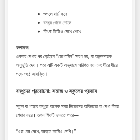
গুগলে সার্চ করে
বন্ধুর থেকে শোনে
কিংবা ভিডিও দেখে শেখে
ফলাফল:
একবার দেখার পর ব্রেইনে “ডোপামিন” ক্ষরণ হয়, যা আনন্দদায়ক
অনুভূতি দেয়। পরে এটি একটি অভ্যাসে পরিণত হয় এবং ধীরে ধীরে
গড়ে ওঠে আসক্তি।
বন্ধুদের প্ররোচনা: সমাজ ও স্কুলের প্রভাব
স্কুল বা পাড়ার বন্ধুরা অনেক সময় নিজেদের অভিজ্ঞতা বা দেখা বিষয়
শেয়ার করে। তখন শিশুটি ভাবতে পারে—
“ওরা তো দেখে, তাহলে আমিও দেখি।”