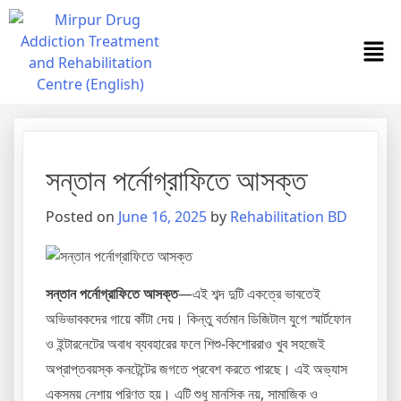
সন্তান পর্নোগ্রাফিতে আসক্ত
Posted on
June 16, 2025
by
Rehabilitation BD
সন্তান পর্নোগ্রাফিতে আসক্ত
—এই শব্দ দুটি একত্রে ভাবতেই
অভিভাবকদের গায়ে কাঁটা দেয়। কিন্তু বর্তমান ডিজিটাল যুগে স্মার্টফোন
ও ইন্টারনেটের অবাধ ব্যবহারের ফলে শিশু-কিশোররাও খুব সহজেই
অপ্রাপ্তবয়স্ক কনটেন্টের জগতে প্রবেশ করতে পারছে। এই অভ্যাস
একসময় নেশায় পরিণত হয়। এটি শুধু মানসিক নয়, সামাজিক ও