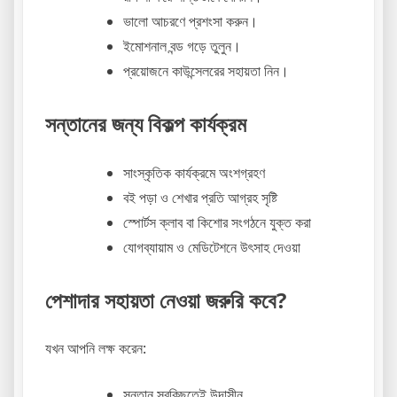
ভালো আচরণে প্রশংসা করুন।
ইমোশনাল বন্ড গড়ে তুলুন।
প্রয়োজনে কাউন্সেলরের সহায়তা নিন।
সন্তানের জন্য বিকল্প কার্যক্রম
সাংস্কৃতিক কার্যক্রমে অংশগ্রহণ
বই পড়া ও শেখার প্রতি আগ্রহ সৃষ্টি
স্পোর্টস ক্লাব বা কিশোর সংগঠনে যুক্ত করা
যোগব্যায়াম ও মেডিটেশনে উৎসাহ দেওয়া
পেশাদার সহায়তা নেওয়া জরুরি কবে?
যখন আপনি লক্ষ করেন:
সন্তান সবকিছুতেই উদাসীন