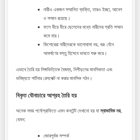
নারীও একজন সম্মানিত ব্যক্তি, তারও ইচ্ছা, আবেগ
ও সম্মান রয়েছে।
ফলে ধীরে ধীরে ছেলেদের মধ্যে নারীদের প্রতি সম্মান
কমে যায়।
কিশোরেরা নারীদেরকে ভালোবাসা নয়, বরং যৌন
আকর্ষণের বস্তু হিসেবে ভাবতে শুরু করে।
এভাবে তৈরি হয় লিঙ্গভিত্তিক বৈষম্য, নিপীড়নের মানসিকতা এবং
ভবিষ্যতে পার্টনার রেসপেক্ট না করার মানসিক গঠন।
বিকৃত যৌনাচারে আগ্রহ তৈরি হয়
অনেক সময় পর্নোগ্রাফিতে এমন কনটেন্ট দেখানো হয় যা
স্বাভাবিক নয়
,
যেমন:
জোরপূর্বক সম্পর্ক