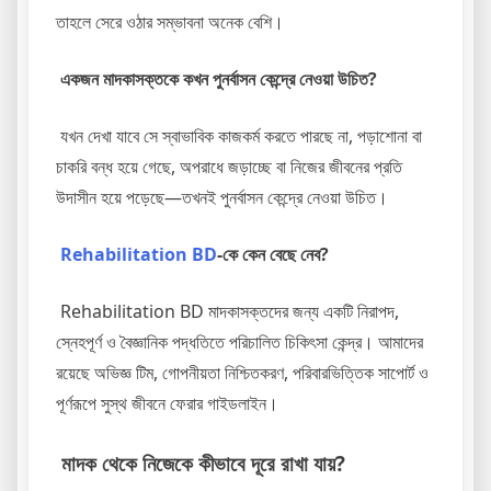
তাহলে সেরে ওঠার সম্ভাবনা অনেক বেশি।
একজন মাদকাসক্তকে কখন পুনর্বাসন কেন্দ্রে নেওয়া উচিত?
যখন দেখা যাবে সে স্বাভাবিক কাজকর্ম করতে পারছে না, পড়াশোনা বা
চাকরি বন্ধ হয়ে গেছে, অপরাধে জড়াচ্ছে বা নিজের জীবনের প্রতি
উদাসীন হয়ে পড়েছে—তখনই পুনর্বাসন কেন্দ্রে নেওয়া উচিত।
Rehabilitation BD
-কে কেন বেছে নেব?
Rehabilitation BD মাদকাসক্তদের জন্য একটি নিরাপদ,
স্নেহপূর্ণ ও বৈজ্ঞানিক পদ্ধতিতে পরিচালিত চিকিৎসা কেন্দ্র। আমাদের
রয়েছে অভিজ্ঞ টিম, গোপনীয়তা নিশ্চিতকরণ, পরিবারভিত্তিক সাপোর্ট ও
পূর্ণরূপে সুস্থ জীবনে ফেরার গাইডলাইন।
মাদক থেকে নিজেকে কীভাবে দূরে রাখা যায়?