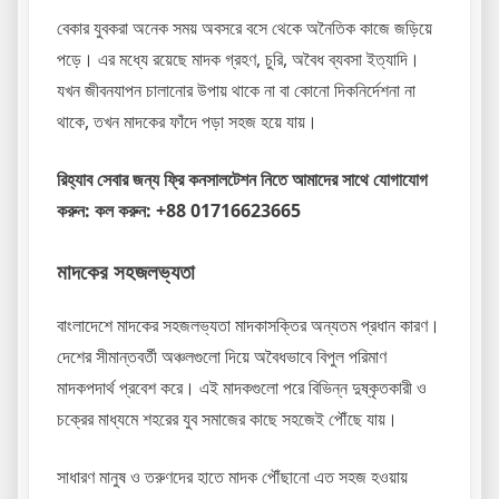
বেকার যুবকরা অনেক সময় অবসরে বসে থেকে অনৈতিক কাজে জড়িয়ে
পড়ে। এর মধ্যে রয়েছে মাদক গ্রহণ, চুরি, অবৈধ ব্যবসা ইত্যাদি।
যখন জীবনযাপন চালানোর উপায় থাকে না বা কোনো দিকনির্দেশনা না
থাকে, তখন মাদকের ফাঁদে পড়া সহজ হয়ে যায়।
রিহ্যাব সেবার জন্য ফ্রি কনসালটেশন নিতে আমাদের সাথে যোগাযোগ
করুন: কল করুন: +88 01716623665
মাদকের সহজলভ্যতা
বাংলাদেশে মাদকের সহজলভ্যতা মাদকাসক্তির অন্যতম প্রধান কারণ।
দেশের সীমান্তবর্তী অঞ্চলগুলো দিয়ে অবৈধভাবে বিপুল পরিমাণ
মাদকপদার্থ প্রবেশ করে। এই মাদকগুলো পরে বিভিন্ন দুষ্কৃতকারী ও
চক্রের মাধ্যমে শহরের যুব সমাজের কাছে সহজেই পৌঁছে যায়।
সাধারণ মানুষ ও তরুণদের হাতে মাদক পৌঁছানো এত সহজ হওয়ায়