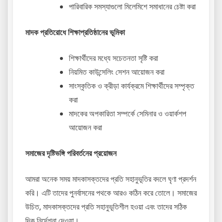
পারিবারিক সমস্যাগুলো মিলেমিশে সমাধানের চেষ্টা করা
মাদক প্রতিরোধে শিক্ষাপ্রতিষ্ঠানের ভূমিকা
শিক্ষার্থীদের মধ্যে সচেতনতা সৃষ্টি করা
নিয়মিত কাউন্সেলিং সেশন আয়োজন করা
সাংস্কৃতিক ও ক্রীড়া কার্যক্রমে শিক্ষার্থীদের সম্পৃক্ত
করা
মাদকের অপকারিতা সম্পর্কে সেমিনার ও ওয়ার্কশপ
আয়োজন করা
সমাজের দৃষ্টিভঙ্গি পরিবর্তনের প্রয়োজন
আমরা অনেক সময় মাদকাসক্তদের প্রতি সহানুভূতির বদলে ঘৃণা প্রদর্শন
করি। এটি তাদের পুনর্বাসনের পথকে আরও কঠিন করে তোলে। সমাজের
উচিত, মাদকাসক্তদের প্রতি সহানুভূতিশীল হওয়া এবং তাদের সঠিক
দিক নির্দেশনা দেওয়া।