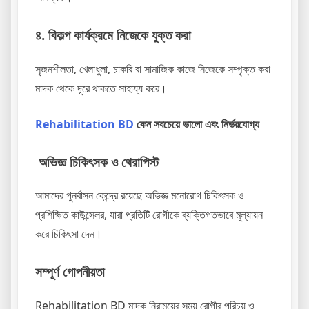
৪. বিকল্প কার্যক্রমে নিজেকে যুক্ত করা
সৃজনশীলতা, খেলাধুলা, চাকরি বা সামাজিক কাজে নিজেকে সম্পৃক্ত করা
মাদক থেকে দূরে থাকতে সাহায্য করে।
Rehabilitation BD
কেন সবচেয়ে ভালো এবং নির্ভরযোগ্য
অভিজ্ঞ চিকিৎসক ও থেরাপিস্ট
আমাদের পুনর্বাসন কেন্দ্রে রয়েছে অভিজ্ঞ মনোরোগ চিকিৎসক ও
প্রশিক্ষিত কাউন্সেলর, যারা প্রতিটি রোগীকে ব্যক্তিগতভাবে মূল্যায়ন
করে চিকিৎসা দেন।
সম্পূর্ণ গোপনীয়তা
Rehabilitation BD মাদক নিরাময়ের সময় রোগীর পরিচয় ও