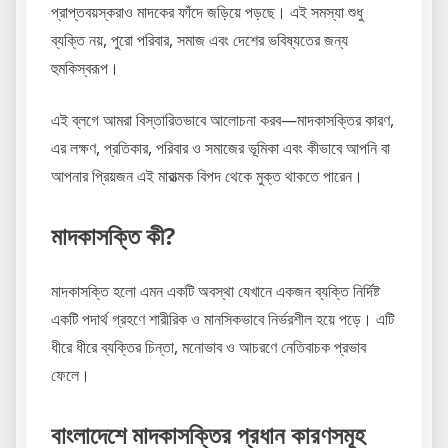
প্রাপ্তবয়স্করাও মাদকের ফাঁদে জড়িয়ে পড়ছে। এই সমস্যা শুধু
ব্যক্তি নয়, পুরো পরিবার, সমাজ এবং দেশের ভবিষ্যতের জন্য
হুমকিস্বরূপ।
এই ব্লগে আমরা বিস্তারিতভাবে আলোচনা করব—মাদকাসক্তির কারণ,
এর লক্ষণ, প্রতিকার, পরিবার ও সমাজের ভূমিকা এবং কীভাবে আপনি বা
আপনার প্রিয়জন এই মারাত্মক বিপদ থেকে মুক্ত থাকতে পারেন।
মাদকাসক্তি কী?
মাদকাসক্তি হলো এমন একটি অবস্থা যেখানে একজন ব্যক্তি নির্দিষ্ট
একটি পদার্থ গ্রহণে শারীরিক ও মানসিকভাবে নির্ভরশীল হয়ে পড়ে। এটি
ধীরে ধীরে ব্যক্তির চিন্তা, মনোভাব ও আচরণে নেতিবাচক প্রভাব
ফেলে।
বাংলাদেশে মাদকাসক্তির প্রধান কারণসমূহ