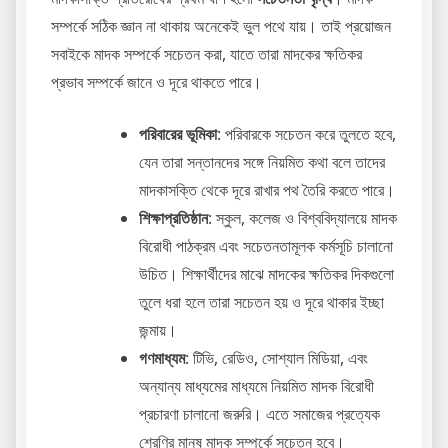
সম্পর্কে সঠিক জ্ঞান না থাকায় অনেকেই ভুল পথে যায়। তাই প্রয়োজন
সবাইকে মাদক সম্পর্কে সচেতন করা, যাতে তারা মাদকের ক্ষতিকর
প্রভাব সম্পর্কে জানে ও দূরে থাকতে পারে।
পরিবারের ভূমিকা
: পরিবারকে সচেতন করে তুলতে হবে,
যেন তারা সন্তানদের সঙ্গে নিয়মিত কথা বলে তাদের
মাদকাসক্তি থেকে দূরে রাখার পথ তৈরি করতে পারে।
শিক্ষাপ্রতিষ্ঠান
: স্কুল, কলেজ ও বিশ্ববিদ্যালয়ে মাদক
বিরোধী পাঠক্রম এবং সচেতনতামূলক কর্মসূচি চালানো
উচিত। শিক্ষার্থীদের মাঝে মাদকের ক্ষতিকর দিকগুলো
তুলে ধরা হলে তারা সচেতন হয় ও দূরে থাকার ইচ্ছা
জন্মায়।
গণমাধ্যম
: টিভি, রেডিও, সোশ্যাল মিডিয়া, এবং
অন্যান্য মাধ্যমের মাধ্যমে নিয়মিত মাদক বিরোধী
প্রচারণা চালানো জরুরি। এতে সমাজের প্রত্যেক
শ্রেণির মানুষ মাদক সম্পর্কে সচেতন হবে।