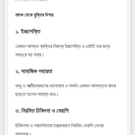
মাদক থেকে মুক্তির উপায়
১. ইচ্ছাশক্তি
একজন আসক্ত ব্যক্তির নিজস্ব ইচ্ছাশক্তি ও চেষ্টাই তার জন্য
সবচেয়ে বড় সহায়।
২. সামাজিক সহায়তা
বন্ধু ও আত্মীয়স্বজনের ভালোবাসা ও সমর্থন একজন আসক্তকে মাদক
ছাড়তে অনেক সাহায্য করে।
৩. নিয়মিত চিকিৎসা ও থেরাপি
চিকিৎসক ও পরামর্শদাতার তত্ত্বাবধানে নিয়মিত থেরাপি নেওয়া
আবশ্যক।