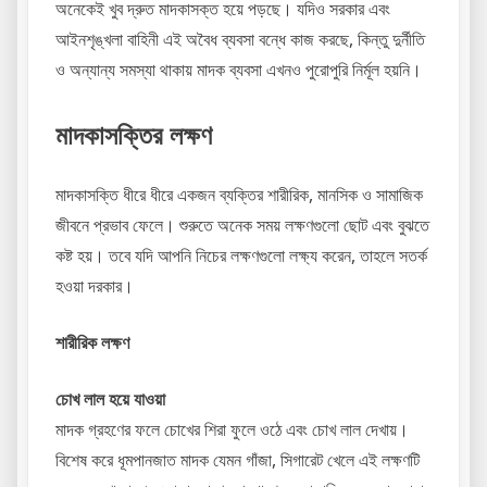
অনেকেই খুব দ্রুত মাদকাসক্ত হয়ে পড়ছে। যদিও সরকার এবং
আইনশৃঙ্খলা বাহিনী এই অবৈধ ব্যবসা বন্ধে কাজ করছে, কিন্তু দুর্নীতি
ও অন্যান্য সমস্যা থাকায় মাদক ব্যবসা এখনও পুরোপুরি নির্মূল হয়নি।
মাদকাসক্তির লক্ষণ
মাদকাসক্তি ধীরে ধীরে একজন ব্যক্তির শারীরিক, মানসিক ও সামাজিক
জীবনে প্রভাব ফেলে। শুরুতে অনেক সময় লক্ষণগুলো ছোট এবং বুঝতে
কষ্ট হয়। তবে যদি আপনি নিচের লক্ষণগুলো লক্ষ্য করেন, তাহলে সতর্ক
হওয়া দরকার।
শারীরিক লক্ষণ
চোখ লাল হয়ে যাওয়া
মাদক গ্রহণের ফলে চোখের শিরা ফুলে ওঠে এবং চোখ লাল দেখায়।
বিশেষ করে ধূমপানজাত মাদক যেমন গাঁজা, সিগারেট খেলে এই লক্ষণটি