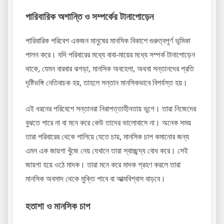
পারিবারিক অশান্তি ও সম্পর্কের টানাপোড়েন
পারিবারিক পরিবেশ একজন মানুষের মানসিক বিকাশে গুরুত্বপূর্ণ ভূমিকা
পালন করে। যদি পরিবারের মধ্যে বাবা-মায়ের মধ্যে সম্পর্ক টানাপোড়েন
থাকে, যেমন বারবার ঝগড়া, মানসিক অবহেলা, অথবা সন্তানদের প্রতি
দৃষ্টিভঙ্গি নেতিবাচক হয়, তাহলে সন্তান মানসিকভাবে বিপর্যস্ত হয়।
এই ধরনের পরিবেশে সন্তানরা নিরাপত্তাহীনতায় ভুগে। তারা নিজেদের
বুঝতে পারে না বা মনে করে কেউ তাদের ভালোবাসে না। অনেক সময়
তারা পরিবারের থেকে পালিয়ে যেতে চায়, মানসিক চাপ কমানোর জন্য
এমন এক জায়গা খুঁজে নেয় যেখানে তারা স্বাচ্ছন্দ্য বোধ করে। সেই
জায়গা হয়ে ওঠে মাদক। তারা মনে করে মাদক গ্রহণ করলে তারা
মানসিক অবসাদ থেকে মুক্তি পাবে বা আত্মবিশ্বাস বাড়বে।
হতাশা ও মানসিক চাপ