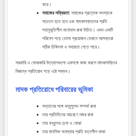
করে।
সমাজের সক্রিয়তা
: সমাজের প্রত্যেক সদস্যকে
সচেতন হতে হবে এবং মাদকাসক্তদের প্রতি
সহানুভূতিশীল মনোভাব রাখা উচিত। এমন একটি
পরিবেশ গড়ে তোলা প্রয়োজন যেখানে আসক্তরা
সঠিক চিকিৎসা ও সহায়তা পেতে পারে।
সরকারি ও বেসরকারি উদ্যোগগুলো একসঙ্গে কাজ করলে মাদকাসক্তির
বিরুদ্ধে প্রতিরোধ গড়ে ওঠা সম্ভব।
মাদক প্রতিরোধে পরিবারের ভূমিকা
সন্তানের সঙ্গে বন্ধুসুলভ সম্পর্ক রাখা
তার প্রতিদিনের আচরণে নজর রাখা
তার বন্ধুদের চেনা ও বোঝা
তার মানসিক অবস্থার প্রতি যত্নশীল থাকা