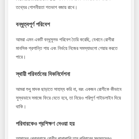
তথ্যের গোপনীয়তা শতভাগ বজায় রাখে।
বন্ধুত্বপূর্ণ পরিবেশ
আমরা এমন একটি বন্ধুসুলভ পরিবেশ তৈরি করেছি, যেখানে রোগীরা
মানসিক প্রশান্তি পায় এবং নির্ভয়ে নিজের সমস্যাগুলো শেয়ার করতে
পারে।
স্থায়ী পরিবর্তনের দিকনির্দেশনা
আমরা শুধু মাদক ছাড়াতে সাহায্য করি না, বরং একজন রোগীকে কীভাবে
সুস্থভাবে সমাজে ফিরে যেতে হবে, তা নিয়েও পরিপূর্ণ গাইডলাইন দিয়ে
থাকি।
পরিবারকেও প্রশিক্ষণ দেওয়া হয়
আমাদের প্রোগ্রামে রোগীর পাশাপাশি তার পরিবারের সদস্যদেরও