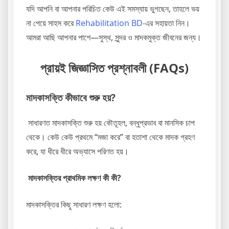
যদি আপনি বা আপনার পরিচিত কেউ এই সমস্যায় ভুগছেন, তাহলে ভয়
না পেয়ে সাহস করে
Rehabilitation BD-
এর সহায়তা নিন।
আমরা আছি আপনার পাশে—সুস্থ, সুন্দর ও মাদকমুক্ত জীবনের জন্য।
প্রায়ই জিজ্ঞাসিত প্রশ্নাবলী (FAQs)
মাদকাসক্তি কীভাবে শুরু হয়?
সাধারণত মাদকাসক্তি শুরু হয় কৌতূহল, বন্ধুপ্রভাব বা মানসিক চাপ
থেকে। কেউ কেউ প্রথমে “মজা করে” বা হতাশা থেকে মাদক গ্রহণ
করে, যা ধীরে ধীরে অভ্যাসে পরিণত হয়।
মাদকাসক্তির প্রাথমিক লক্ষণ কী কী?
মাদকাসক্তির কিছু সাধারণ লক্ষণ হলো: