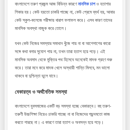
বাংলাদেশে তরুণ প্রজন্ম আজ বিভিন্ন কারণে
মানসিক চাপ
ও হতাশার
শিকার হয়। কেউ হয়তো চাকরি পাচ্ছে না, কেউ প্রেমে ব্যর্থ হয়, আবার
কেউ স্কুল-কলেজে পরীক্ষায় খারাপ ফলাফল করে। এসব কারণ তাদের
মানসিক অবস্থা নাজুক করে তোলে।
যখন কেউ নিজের সমস্যার সমাধান খুঁজে পায় না বা আশেপাশের কারো
সঙ্গে কথা বলার সুযোগ পায় না, তখন তারা হতাশ হয়ে পড়ে। এই
মানসিক অবসাদ থেকে মুক্তির পথ হিসেবে অনেকেই মাদক গ্রহণ শুরু
করে। তারা মনে করে মাদক খেলে অস্থায়ী শান্তি মিলবে, মন ভালো
থাকবে বা দুশ্চিন্তা ভুলে যাবে।
বেকারত্ব ও অর্থনৈতিক সমস্যা
বাংলাদেশে যুবসমাজের একটি বড় সমস্যা হচ্ছে বেকারত্ব। বহু তরুণ-
তরুণী উচ্চশিক্ষা নিয়েও চাকরি পাচ্ছে না বা নিজেদের পছন্দমতো কাজ
করতে পারছে না। এ কারণে তারা হতাশ ও অবসন্ন হয়ে পড়ে।