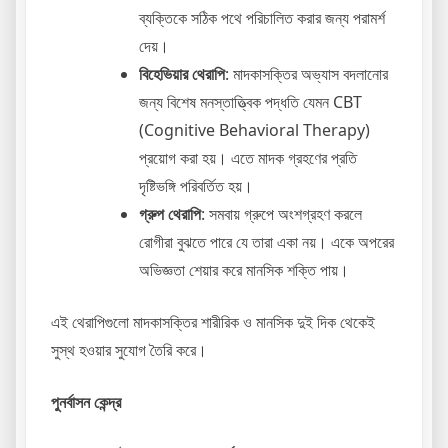
ব্যক্তিকে সঠিক পথে পরিচালিত করার জন্য পরামর্শ
দেয়।
বিহেভিয়ার থেরাপি
: মাদকাসক্তির অভ্যাস বদলানোর
জন্য বিশেষ মনস্তাত্ত্বিক পদ্ধতি যেমন CBT
(Cognitive Behavioral Therapy)
প্রয়োগ করা হয়। এতে মাদক গ্রহণের প্রতি
দৃষ্টিভঙ্গি পরিবর্তিত হয়।
গ্রুপ থেরাপি
: সমবায় গ্রুপে অংশগ্রহণ করলে
রোগীরা বুঝতে পারে যে তারা একা নয়। একে অপরের
অভিজ্ঞতা শেয়ার করে মানসিক শক্তি পায়।
এই থেরাপিগুলো মাদকাসক্তির শারীরিক ও মানসিক দুই দিক থেকেই
সুস্থ হওয়ার সুযোগ তৈরি করে।
পুনর্বাসন কেন্দ্র