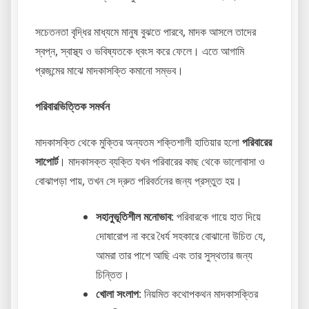
সচেতনতা বৃদ্ধির মাধ্যমে মানুষ বুঝতে পারবে, মাদক আসলে তাদের
স্বপ্ন, স্বাস্থ্য ও ভবিষ্যতকে ধ্বংস করে ফেলে। এতে আগামি
প্রজন্মের মাঝে মাদকাসক্তি কমানো সম্ভব।
পরিবারভিত্তিক সমর্থন
মাদকাসক্তি থেকে মুক্তির অন্যতম শক্তিশালী হাতিয়ার হলো
পরিবারের
সাপোর্ট
। মাদকাসক্ত ব্যক্তি যখন পরিবারের কাছ থেকে ভালোবাসা ও
বোঝাপড়া পায়, তখন সে দ্রুত পরিবর্তনের জন্য প্রস্তুত হয়।
সহানুভূতিশীল মনোভাব
: পরিবারকে গায়ে হাত দিয়ে
দোষারোপ না করে ধৈর্য সহকারে বোঝানো উচিত যে,
আমরা তার পাশে আছি এবং তার সুস্থতার জন্য
চিন্তিত।
খোলা সংলাপ
: নিয়মিত কথোপকথন মাদকাসক্তির