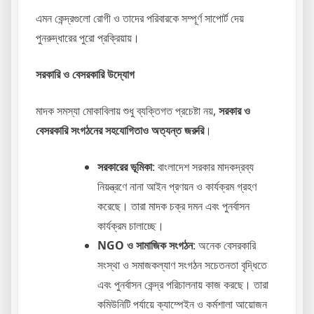
এমন কেন্দ্রগুলো রোগী ও তাদের পরিবারকে সম্পূর্ণ সাপোর্ট দেয়
পুনরুদ্ধারের পুরো প্রক্রিয়ায়।
সরকারি ও বেসরকারি উদ্যোগ
মাদক সমস্যা মোকাবিলায় শুধু ব্যক্তিগত প্রচেষ্টা নয়,
সরকার ও
বেসরকারি সংগঠনের সহযোগিতাও অত্যন্ত জরুরি
।
সরকারের ভূমিকা
: বাংলাদেশ সরকার মাদকদ্রব্য
নিয়ন্ত্রণে নানা আইন প্রণয়ন ও কার্যক্রম গ্রহণ
করেছে। তারা মাদক চক্র দমন এবং পুনর্বাসন
কার্যক্রম চালাচ্ছে।
NGO ও সামাজিক সংগঠন
: অনেক বেসরকারি
সংস্থা ও সমাজকল্যাণ সংগঠন সচেতনতা বৃদ্ধিতে
এবং পুনর্বাসন কেন্দ্র পরিচালনায় কাজ করছে। তারা
কমিউনিটি পর্যায়ে ক্যাম্পেইন ও কর্মশালা আয়োজন