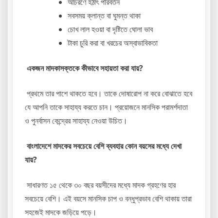
আচরণে হঠাৎ পরিবর্তন
সবসময় ক্লান্ত বা ঘুমন্ত থাকা
চোখ লাল হওয়া বা দৃষ্টিতে ঘোলা ভাব
টাকা চুরি করা বা খরচের অস্বাভাবিকতা
একজন মাদকাসক্তকে কীভাবে সহায়তা করা যায়?
প্রথমে তার পাশে থাকতে হবে। তাকে দোষারোপ না করে বোঝাতে হবে
যে আপনি তাকে সাহায্য করতে চান। প্রয়োজনে মানসিক পরামর্শদাতা
ও পুনর্বাসন কেন্দ্রের সাহায্য নেওয়া উচিত।
বাংলাদেশে মাদকের সবচেয়ে বেশি ব্যবহার কোন বয়সের মধ্যে দেখা
যায়?
সাধারণত ১৫ থেকে ৩০ বছর বয়সীদের মধ্যে মাদক গ্রহণের হার
সবচেয়ে বেশি। এই বয়সে মানসিক চাপ ও বন্ধুপ্রভাব বেশি থাকায় তারা
সহজেই মাদকে জড়িয়ে পড়ে।