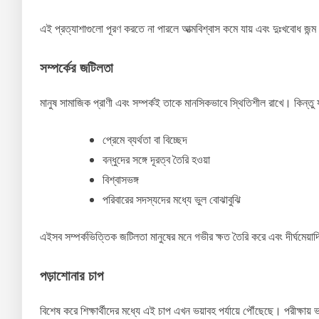
এই প্রত্যাশাগুলো পূরণ করতে না পারলে আত্মবিশ্বাস কমে যায় এবং দুঃখবোধ জন্ম
সম্পর্কের জটিলতা
মানুষ সামাজিক প্রাণী এবং সম্পর্কই তাকে মানসিকভাবে স্থিতিশীল রাখে। কিন্তু 
প্রেমে ব্যর্থতা বা বিচ্ছেদ
বন্ধুদের সঙ্গে দূরত্ব তৈরি হওয়া
বিশ্বাসভঙ্গ
পরিবারের সদস্যদের মধ্যে ভুল বোঝাবুঝি
এইসব সম্পর্কভিত্তিক জটিলতা মানুষের মনে গভীর ক্ষত তৈরি করে এবং দীর্ঘমেয়াদ
পড়াশোনার চাপ
বিশেষ করে শিক্ষার্থীদের মধ্যে এই চাপ এখন ভয়াবহ পর্যায়ে পৌঁছেছে। পরীক্ষ