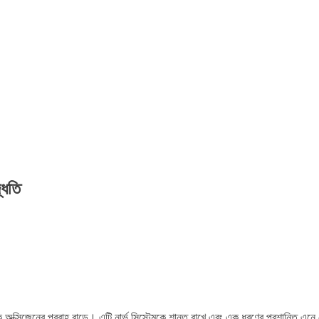
দ্ধতি
ক্সিজেনের প্রবাহ বাড়ে। এটি নার্ভ সিস্টেমকে শান্ত রাখে এবং এক ধরণের প্রশান্তি এনে 