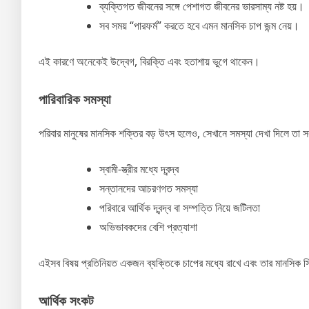
ব্যক্তিগত জীবনের সঙ্গে পেশাগত জীবনের ভারসাম্য নষ্ট হয়।
সব সময় “পারফর্ম” করতে হবে এমন মানসিক চাপ জন্ম নেয়।
এই কারণে অনেকেই উদ্বেগ, বিরক্তি এবং হতাশায় ভুগে থাকেন।
পারিবারিক সমস্যা
পরিবার মানুষের মানসিক শক্তির বড় উৎস হলেও, সেখানে সমস্যা দেখা দিলে তা 
স্বামী-স্ত্রীর মধ্যে দ্বন্দ্ব
সন্তানদের আচরণগত সমস্যা
পরিবারে আর্থিক দ্বন্দ্ব বা সম্পত্তি নিয়ে জটিলতা
অভিভাবকদের বেশি প্রত্যাশা
এইসব বিষয় প্রতিনিয়ত একজন ব্যক্তিকে চাপের মধ্যে রাখে এবং তার মানসিক স্
আর্থিক সংকট