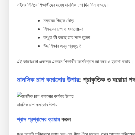
এইসব মিলিয়ে শিক্ষার্থীদের মধ্যে মানসিক চাপ দিন দিন বাড়ছে।
নম্বরের পিছনে দৌড়
শিক্ষকের চাপ ও সমালোচনা
বন্ধুরা কী করছে তার সঙ্গে তুলনা
উচ্চশিক্ষার জন্য প্রস্তুতি
এই কারণগুলো একত্রে একজন শিক্ষার্থীর আত্মবিশ্বাস নষ্ট করে ও হতাশা বাড়ায়।
মানসিক চাপ কমানোর উপায়
: প্রাকৃতিক ও ঘরোয়া প
মানসিক চাপ কমানোর উপায়
শ্বাস প্রশ্বাসের ব্যায়াম
করুন
যখন আপনি গভীরভাবে শ্বাস নেন এবং ধীরে ধীরে ছাড়েন, তখন আপনার মস্তিষ্কে অ