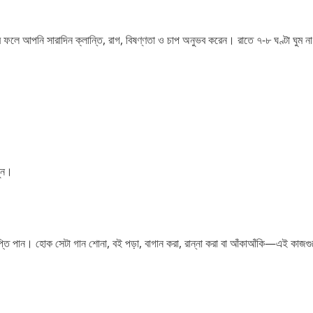
র ফলে আপনি সারাদিন ক্লান্তি, রাগ, বিষণ্ণতা ও চাপ অনুভব করেন। রাতে ৭-৮ ঘণ্টা ঘুম না
লুন।
ি পান। হোক সেটা গান শোনা, বই পড়া, বাগান করা, রান্না করা বা আঁকাআঁকি—এই কাজগ