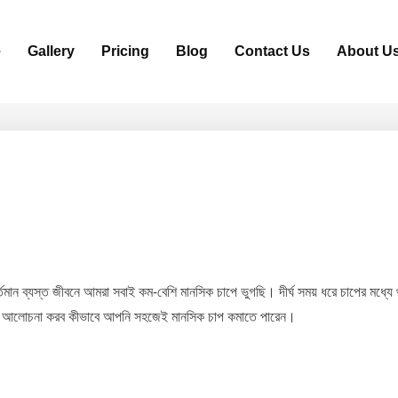
e
Gallery
Pricing
Blog
Contact Us
About U
তমান ব্যস্ত জীবনে আমরা সবাই কম-বেশি মানসিক চাপে ভুগছি। দীর্ঘ সময় ধরে চাপের মধ্য
িত আলোচনা করব কীভাবে আপনি সহজেই মানসিক চাপ কমাতে পারেন।