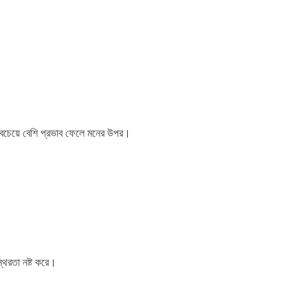
সবচেয়ে বেশি প্রভাব ফেলে মনের উপর।
থিরতা নষ্ট করে।