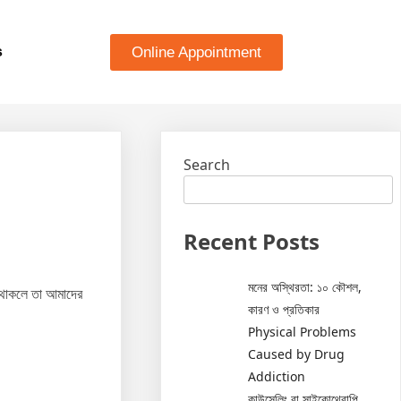
Online Appointment
s
Search
Recent Posts
মনের অস্থিরতা: ১০ কৌশল,
ে থাকলে তা আমাদের
কারণ ও প্রতিকার
Physical Problems
Caused by Drug
Addiction
কাউন্সেলিং বা সাইকোথেরাপি