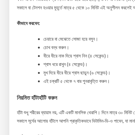
সকালে বা টেনশন হওয়ার মুহূর্তে মাত্র ৫ থেকে ১০ মিনিট এই অনুশীলন করলেই
কীভাবে করবেন:
চেয়ারে বা মেঝেতে সোজা হয়ে বসুন।
চোখ বন্ধ করুন।
ধীরে ধীরে নাক দিয়ে শ্বাস নিন (৪ সেকেন্ড)।
শ্বাস ধরে রাখুন (৪ সেকেন্ড)।
মুখ দিয়ে ধীরে ধীরে শ্বাস ছাড়ুন (৬ সেকেন্ড)।
এই চক্রটি ৫ থেকে ৭ বার পুনরাবৃত্তি করুন।
নিয়মিত হাঁটাহাঁটি করুন
হাঁটা শুধু শরীরের ব্যায়াম নয়, এটি একটি মানসিক থেরাপি। দিনে মাত্র ৩০ মি
সকালে সূর্যের আলোয় হাঁটলে আপনি প্রাকৃতিকভাবে ভিটামিন-ডি-ও পাবেন, যা মানস