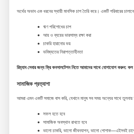
অর্থের অভাব এক ধরনের স্থায়ী মানসিক চাপ তৈরি করে। একটি পরিবারের চালানো
ঋণ পরিশোধের চাপ
আয় ও ব্যয়ের ভারসাম্য রক্ষা করা
চাকরি হারানোর ভয়
ভবিষ্যতের নিরাপত্তাহীনতা
রিহ্যাব সেবার জন্য ফ্রি কনসালটেশন নিতে আমাদের সাথে যোগাযোগ করু
সামাজিক প্রত্যাশা
আমরা এমন একটি সমাজে বাস করি, যেখানে মানুষ সব সময় অন্যের সাথে তুলনায় 
সফল হতে হবে
সামাজিক অবস্থান রাখতে হবে
ভালো চাকরি, ভালো জীবনযাপন, ভালো পোশাক—এইসবই চাপ