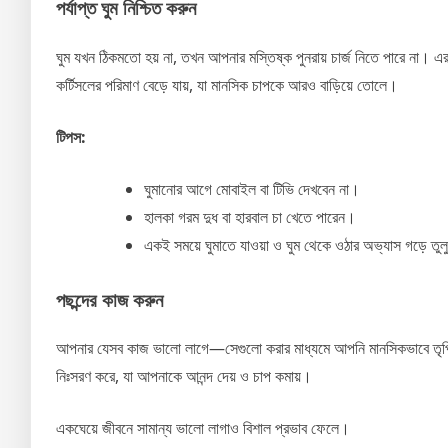
পর্যাপ্ত ঘুম নিশ্চিত করুন
ঘুম যখন ঠিকমতো হয় না, তখন আপনার মস্তিষ্ক পুনরায় চার্জ নিতে পারে না। এ
কর্টিসলের পরিমাণ বেড়ে যায়, যা মানসিক চাপকে আরও বাড়িয়ে তোলে।
টিপস:
ঘুমানোর আগে মোবাইল বা টিভি দেখবেন না।
হালকা গরম দুধ বা হারবাল চা খেতে পারেন।
একই সময়ে ঘুমাতে যাওয়া ও ঘুম থেকে ওঠার অভ্যাস গড়ে তু
পছন্দের কাজ করুন
আপনার যেসব কাজ ভালো লাগে—সেগুলো করার মাধ্যমে আপনি মানসিকভাবে তৃপ্ত
নিঃসরণ করে, যা আপনাকে আনন্দ দেয় ও চাপ কমায়।
একঘেয়ে জীবনে সামান্য ভালো লাগাও বিশাল প্রভাব ফেলে।