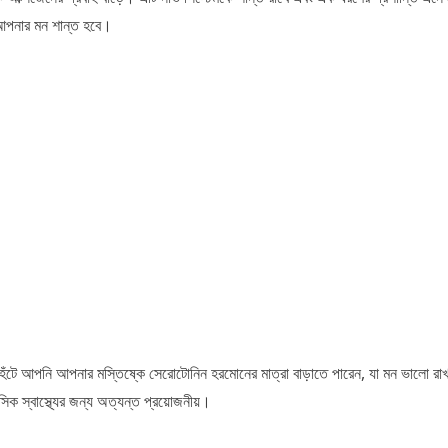
 আপনার মন শান্ত হবে।
নিট হেঁটে আপনি আপনার মস্তিষ্কে সেরোটোনিন হরমোনের মাত্রা বাড়াতে পারেন, যা মন ভালো র
িক স্বাস্থ্যের জন্য অত্যন্ত প্রয়োজনীয়।