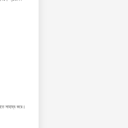
াখতে সাহায্য করে।