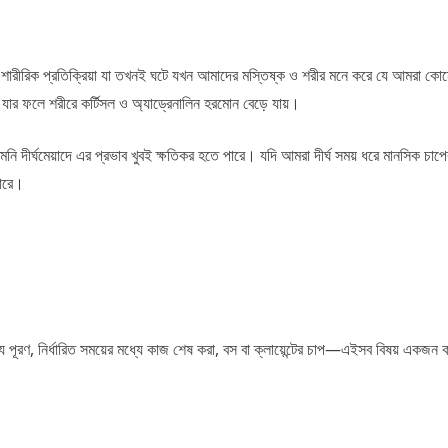
ারীরিক প্রতিক্রিয়া যা তখনই ঘটে যখন আমাদের মস্তিষ্ক ও শরীর মনে করে যে আমরা কোনো
যার ফলে শরীরে কর্টিসল ও অ্যাড্রেনালিন হরমোন বেড়ে যায়।
মনি দীর্ঘমেয়াদে এর প্রভাব খুবই ক্ষতিকর হতে পারে। যদি আমরা দীর্ঘ সময় ধরে মানসিক চাপ
পারে।
রণ, নির্ধারিত সময়ের মধ্যে কাজ শেষ করা, বস বা ক্লায়েন্টের চাপ—এইসব বিষয় একজন কর